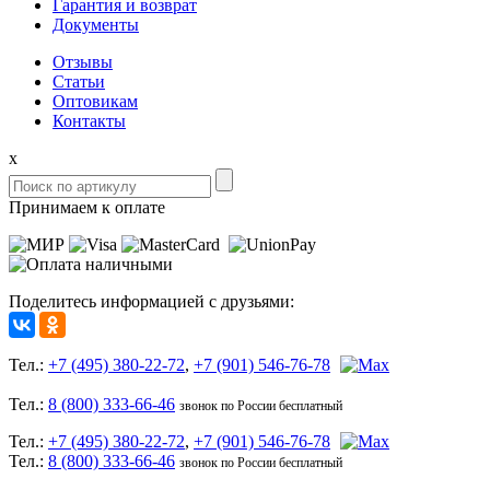
Гарантия и возврат
Документы
Отзывы
Статьи
Оптовикам
Контакты
x
Принимаем к оплате
Поделитесь информацией с друзьями:
Тел.:
+7 (495) 380-22-72
,
+7 (901) 546-76-78
Тел.:
8 (800) 333-66-46
звонок по России бесплатный
Тел.:
+7 (495) 380-22-72
,
+7 (901) 546-76-78
Тел.:
8 (800) 333-66-46
звонок по России бесплатный