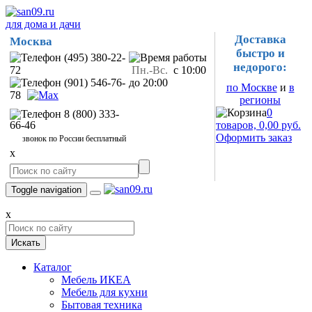
для дома и дачи
Доставка
Москва
быстро и
(495) 380-22-
недорого:
72
Пн.-Вс.
с 10:00
(901) 546-76-
до 20:00
по Москве
и
в
78
регионы
0
8 (800) 333-
66-46
товаров, 0,00 руб.
Оформить заказ
звонок по России бесплатный
x
Toggle navigation
x
Искать
Каталог
Мебель ИКЕА
Мебель для кухни
Бытовая техника