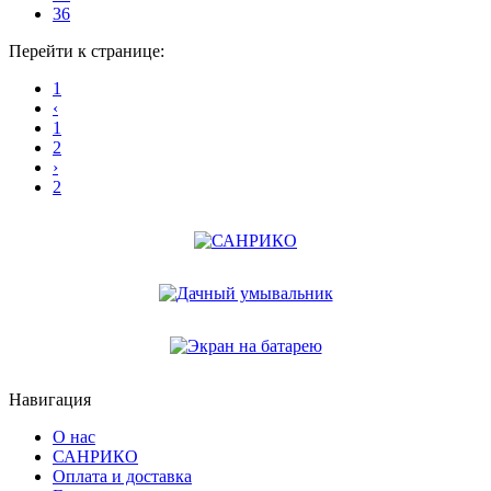
36
Перейти к странице:
1
‹
1
2
›
2
Навигация
О нас
САНРИКО
Оплата и доставка