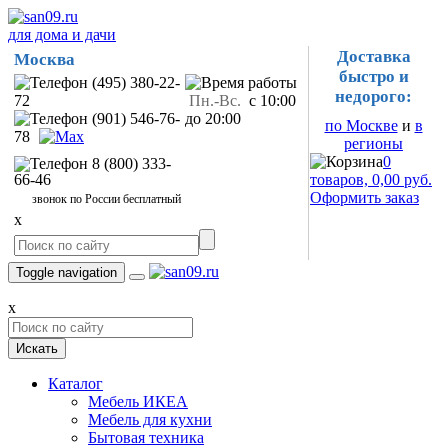
для дома и дачи
Доставка
Москва
быстро и
(495) 380-22-
недорого:
72
Пн.-Вс.
с 10:00
(901) 546-76-
до 20:00
по Москве
и
в
78
регионы
0
8 (800) 333-
66-46
товаров, 0,00 руб.
Оформить заказ
звонок по России бесплатный
x
Toggle navigation
x
Искать
Каталог
Мебель ИКЕА
Мебель для кухни
Бытовая техника