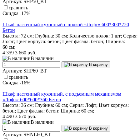
Артикул: SHP50_BT
сравнить
Скидка -17%
Шкаф настенный кухонный с полкой «Лофт» 600*300*720
Бетон
Высота: 72 см; Глубина: 30 см; Количество полок: 1 шт; Серия:
Лофт; Цвет корпуса: бетон; Цвет фасада: бетон; Ширина:
60 см;
4 359
3 660 руб.
В наличии
В корзину
Артикул: SHP60_BT
сравнить
Скидка -16%
Шкаф настенный кухонный, с подъемным механизмом
«Лофт» 600*600*360 Бетон
Высота: 36 см; Глубина: 60 см; Серия: Лофт; Цвет корпуса:
бетон; Цвет фасада: бетон; Ширина: 60 см;
4 490
3 670 руб.
В наличии
В корзину
Артикул: SHNL60_BT