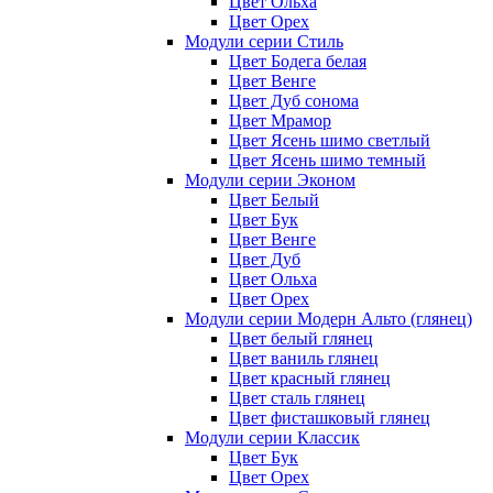
Цвет Ольха
Цвет Орех
Модули серии Стиль
Цвет Бодега белая
Цвет Венге
Цвет Дуб сонома
Цвет Мрамор
Цвет Ясень шимо светлый
Цвет Ясень шимо темный
Модули серии Эконом
Цвет Белый
Цвет Бук
Цвет Венге
Цвет Дуб
Цвет Ольха
Цвет Орех
Модули серии Модерн Альто (глянец)
Цвет белый глянец
Цвет ваниль глянец
Цвет красный глянец
Цвет сталь глянец
Цвет фисташковый глянец
Модули серии Классик
Цвет Бук
Цвет Орех