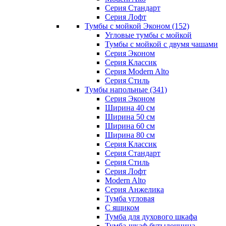
Серия Стандарт
Серия Лофт
Тумбы с мойкой Эконом
(152)
Угловые тумбы с мойкой
Тумбы с мойкой с двумя чашами
Серия Эконом
Серия Классик
Серия Modern Alto
Серия Стиль
Тумбы напольные
(341)
Серия Эконом
Ширина 40 см
Ширина 50 см
Ширина 60 см
Ширина 80 см
Серия Классик
Серия Стандарт
Серия Стиль
Серия Лофт
Modern Alto
Серия Анжелика
Тумба угловая
С ящиком
Тумба для духового шкафа
Тумба-шкаф бутылочница