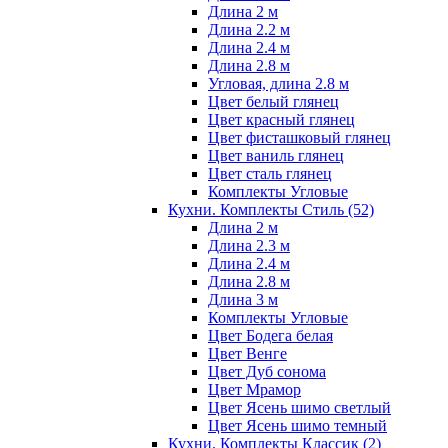
Длина 2 м
Длина 2.2 м
Длина 2.4 м
Длина 2.8 м
Угловая, длина 2.8 м
Цвет белый глянец
Цвет красный глянец
Цвет фисташковый глянец
Цвет ваниль глянец
Цвет сталь глянец
Комплекты Угловые
Кухни. Комплекты Стиль
(52)
Длина 2 м
Длина 2.3 м
Длина 2.4 м
Длина 2.8 м
Длина 3 м
Комплекты Угловые
Цвет Бодега белая
Цвет Венге
Цвет Дуб сонома
Цвет Мрамор
Цвет Ясень шимо светлый
Цвет Ясень шимо темный
Кухни. Комплекты Классик
(2)