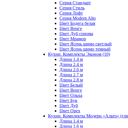
Серия Стандарт
Серия Стиль
Серия Лофт
Серия Modern Alto
Цвет Бодега белая
Цвет Венге
Цвет Дуб сонома
Цвет Мрамор
Цвет Ясень шимо светлый
Цвет Ясень шимо темный
Кухни. Комплекты Эконом
(10)
Длина 1.4 м
Длина 2.4 м
Длина 2.6 м
Длина 2.7 м
Длина 2.8 м
Цвет Белый
Цвет Венге
Цвет Ольха
Цвет Бук
Цвет Дуб
Цвет Орех
Кухни. Комплекты Модерн «Альто» (гл
Длина 1.4 м
Длина 1.6 м