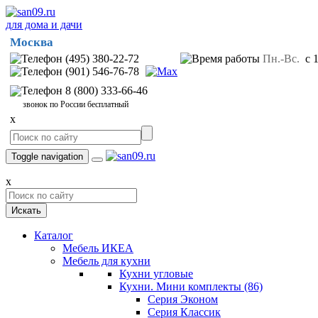
для дома и дачи
Москва
(495) 380-22-72
Пн.-Вс.
с 1
(901) 546-76-78
8 (800) 333-66-46
звонок по России бесплатный
x
Toggle navigation
x
Искать
Каталог
Мебель ИКЕА
Мебель для кухни
Кухни угловые
Кухни. Мини комплекты
(86)
Серия Эконом
Серия Классик