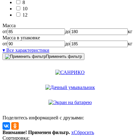
8
10
12
Масса
от
до
кг
Масса в упаковке
от
до
кг
▾ Все характеристики
Применить фильтр
Поделитесь информацией с друзьями:
Внимание! Применен фильтр.
x
Сбросить
Сортировка: