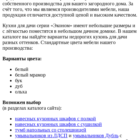
собственного производства для вашего загородного дома. За
счёт того, что мы являемся производителями мебели, наша
продукция отличается доступной ценой и высоким качеством.
Кухни для дачи серии «Эконом» имеют небольшие размеры и
с лёгкостью поместятся в небольшом дачном домике. В нашем
каталоге вы найдёте варианты недорогих кухонь для дачи
разных оттенков. Стандартные цвета мебели нашего
производства:
Варианты цвета:
белый
белый мрамор
бук
дуб
ольха
Возможен выбор
(в разделах каталога сайта):
навесных кухонных шкафов с полкой
навесных кухонных шкафов с сушилкой
тумб напольных со столешницей
умывальников из ЛДСП
и
умывальников Дубль
с