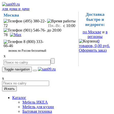
для дома и дачи
Доставка
Москва
быстро и
(495) 380-22-
недорого:
72
Пн.-Вс.
с 10:00
(901) 546-76-
до 20:00
по Москве
и
в
78
регионы
0
8 (800) 333-
66-46
товаров, 0,00 руб.
Оформить заказ
звонок по России бесплатный
x
Toggle navigation
x
Искать
Каталог
Мебель ИКЕА
Мебель для кухни
Бытовая техника