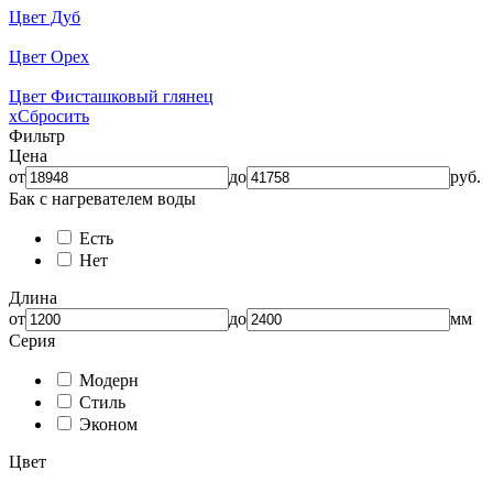
Цвет Дуб
Цвет Орех
Цвет Фисташковый глянец
x
Сбросить
Фильтр
Цена
от
до
руб.
Бак с нагревателем воды
Есть
Нет
Длина
от
до
мм
Серия
Модерн
Стиль
Эконом
Цвет