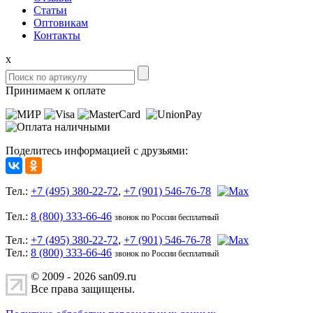
Статьи
Оптовикам
Контакты
x
Принимаем к оплате
Поделитесь информацией с друзьями:
Тел.:
+7 (495) 380-22-72
,
+7 (901) 546-76-78
Тел.:
8 (800) 333-66-46
звонок по России бесплатный
Тел.:
+7 (495) 380-22-72
,
+7 (901) 546-76-78
Тел.:
8 (800) 333-66-46
звонок по России бесплатный
© 2009 - 2026 san09.ru
Все права защищены.