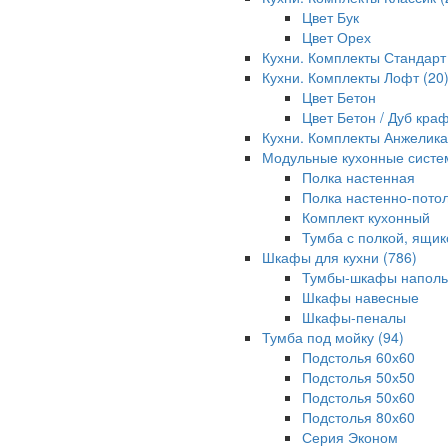
Цвет Бук
Цвет Орех
Кухни. Комплекты Стандар
Кухни. Комплекты Лофт
(20
Цвет Бетон
Цвет Бетон / Дуб кра
Кухни. Комплекты Анжелик
Модульные кухонные систе
Полка настенная
Полка настенно-пото
Комплект кухонный
Тумба с полкой, ящи
Шкафы для кухни
(786)
Тумбы-шкафы напол
Шкафы навесные
Шкафы-пеналы
Тумба под мойку
(94)
Подстолья 60х60
Подстолья 50х50
Подстолья 50х60
Подстолья 80х60
Серия Эконом