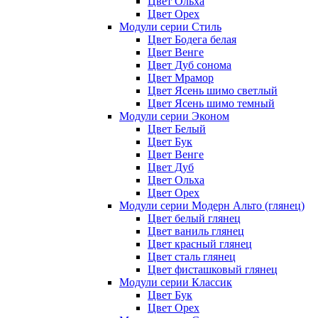
Цвет Ольха
Цвет Орех
Модули серии Стиль
Цвет Бодега белая
Цвет Венге
Цвет Дуб сонома
Цвет Мрамор
Цвет Ясень шимо светлый
Цвет Ясень шимо темный
Модули серии Эконом
Цвет Белый
Цвет Бук
Цвет Венге
Цвет Дуб
Цвет Ольха
Цвет Орех
Модули серии Модерн Альто (глянец)
Цвет белый глянец
Цвет ваниль глянец
Цвет красный глянец
Цвет сталь глянец
Цвет фисташковый глянец
Модули серии Классик
Цвет Бук
Цвет Орех