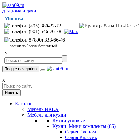
для дома и дачи
Москва
(495) 380-22-72
Пн.-Вс.
с 1
(901) 546-76-78
8 (800) 333-66-46
звонок по России бесплатный
x
Toggle navigation
x
Искать
Каталог
Мебель ИКЕА
Мебель для кухни
Кухни угловые
Кухни. Мини комплекты
(86)
Серия Эконом
Серия Классик