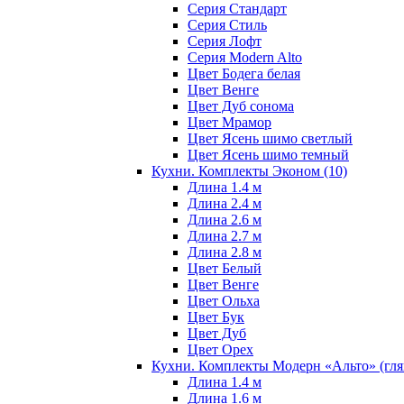
Серия Стандарт
Серия Стиль
Серия Лофт
Серия Modern Alto
Цвет Бодега белая
Цвет Венге
Цвет Дуб сонома
Цвет Мрамор
Цвет Ясень шимо светлый
Цвет Ясень шимо темный
Кухни. Комплекты Эконом
(10)
Длина 1.4 м
Длина 2.4 м
Длина 2.6 м
Длина 2.7 м
Длина 2.8 м
Цвет Белый
Цвет Венге
Цвет Ольха
Цвет Бук
Цвет Дуб
Цвет Орех
Кухни. Комплекты Модерн «Альто» (гл
Длина 1.4 м
Длина 1.6 м