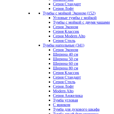
Серия Стандарт
Серия Лофт
Тумбы с мойкой Эконом
(152)
Угловые тумбы с мойкой
Тумбы с мойкой с двумя чашами
Серия Эконом
Серия Классик
Серия Modern Alto
Серия Стиль
Тумбы напольные
(341)
Серия Эконом
Ширина 40 см
Ширина 50 см
Ширина 60 см
Ширина 80 см
Серия Классик
Серия Стандарт
Серия Стиль
Серия Лофт
Modern Alto
Серия Анжелика
Тумба угловая
С ящиком
Тумба для духового шкафа
Тумба-шкаф бутылочница