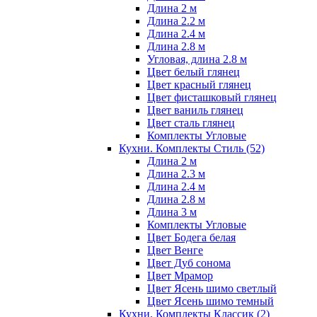
Длина 2 м
Длина 2.2 м
Длина 2.4 м
Длина 2.8 м
Угловая, длина 2.8 м
Цвет белый глянец
Цвет красный глянец
Цвет фисташковый глянец
Цвет ваниль глянец
Цвет сталь глянец
Комплекты Угловые
Кухни. Комплекты Стиль
(52)
Длина 2 м
Длина 2.3 м
Длина 2.4 м
Длина 2.8 м
Длина 3 м
Комплекты Угловые
Цвет Бодега белая
Цвет Венге
Цвет Дуб сонома
Цвет Мрамор
Цвет Ясень шимо светлый
Цвет Ясень шимо темный
Кухни. Комплекты Классик
(2)