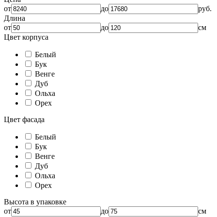
от
до
руб.
Длина
от
до
см
Цвет корпуса
Белый
Бук
Венге
Дуб
Ольха
Орех
Цвет фасада
Белый
Бук
Венге
Дуб
Ольха
Орех
Высота в упаковке
от
до
см