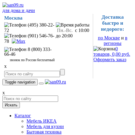
для дома и дачи
Доставка
Москва
быстро и
(495) 380-22-
недорого:
72
Пн.-Вс.
с 10:00
(901) 546-76-
до 20:00
по Москве
и
в
78
регионы
0
8 (800) 333-
66-46
товаров, 0,00 руб.
Оформить заказ
звонок по России бесплатный
x
Toggle navigation
x
Искать
Каталог
Мебель ИКЕА
Мебель для кухни
Бытовая техника