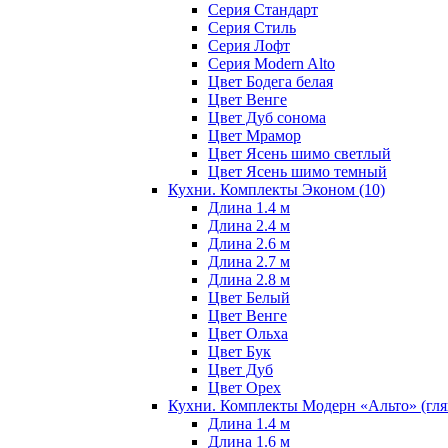
Серия Стандарт
Серия Стиль
Серия Лофт
Серия Modern Alto
Цвет Бодега белая
Цвет Венге
Цвет Дуб сонома
Цвет Мрамор
Цвет Ясень шимо светлый
Цвет Ясень шимо темный
Кухни. Комплекты Эконом
(10)
Длина 1.4 м
Длина 2.4 м
Длина 2.6 м
Длина 2.7 м
Длина 2.8 м
Цвет Белый
Цвет Венге
Цвет Ольха
Цвет Бук
Цвет Дуб
Цвет Орех
Кухни. Комплекты Модерн «Альто» (гл
Длина 1.4 м
Длина 1.6 м