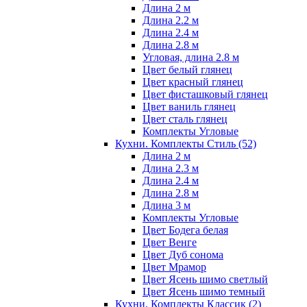
Длина 2 м
Длина 2.2 м
Длина 2.4 м
Длина 2.8 м
Угловая, длина 2.8 м
Цвет белый глянец
Цвет красный глянец
Цвет фисташковый глянец
Цвет ваниль глянец
Цвет сталь глянец
Комплекты Угловые
Кухни. Комплекты Стиль
(52)
Длина 2 м
Длина 2.3 м
Длина 2.4 м
Длина 2.8 м
Длина 3 м
Комплекты Угловые
Цвет Бодега белая
Цвет Венге
Цвет Дуб сонома
Цвет Мрамор
Цвет Ясень шимо светлый
Цвет Ясень шимо темный
Кухни. Комплекты Классик
(2)