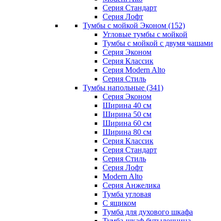
Серия Стандарт
Серия Лофт
Тумбы с мойкой Эконом
(152)
Угловые тумбы с мойкой
Тумбы с мойкой с двумя чашами
Серия Эконом
Серия Классик
Серия Modern Alto
Серия Стиль
Тумбы напольные
(341)
Серия Эконом
Ширина 40 см
Ширина 50 см
Ширина 60 см
Ширина 80 см
Серия Классик
Серия Стандарт
Серия Стиль
Серия Лофт
Modern Alto
Серия Анжелика
Тумба угловая
С ящиком
Тумба для духового шкафа
Тумба-шкаф бутылочница