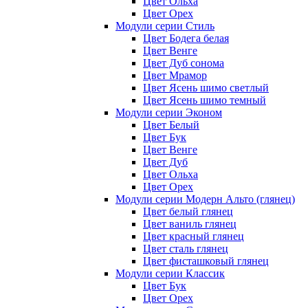
Цвет Ольха
Цвет Орех
Модули серии Стиль
Цвет Бодега белая
Цвет Венге
Цвет Дуб сонома
Цвет Мрамор
Цвет Ясень шимо светлый
Цвет Ясень шимо темный
Модули серии Эконом
Цвет Белый
Цвет Бук
Цвет Венге
Цвет Дуб
Цвет Ольха
Цвет Орех
Модули серии Модерн Альто (глянец)
Цвет белый глянец
Цвет ваниль глянец
Цвет красный глянец
Цвет сталь глянец
Цвет фисташковый глянец
Модули серии Классик
Цвет Бук
Цвет Орех