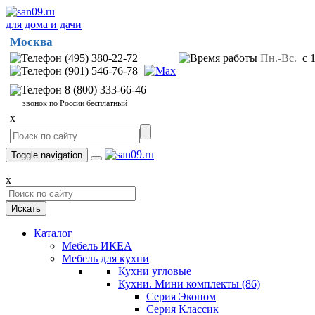
для дома и дачи
Москва
(495) 380-22-72
Пн.-Вс.
с 1
(901) 546-76-78
8 (800) 333-66-46
звонок по России бесплатный
x
Toggle navigation
x
Искать
Каталог
Мебель ИКЕА
Мебель для кухни
Кухни угловые
Кухни. Мини комплекты
(86)
Серия Эконом
Серия Классик