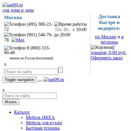
для дома и дачи
Доставка
Москва
быстро и
(495) 380-22-
недорого:
72
Пн.-Вс.
с 10:00
(901) 546-76-
до 20:00
по Москве
и
в
78
регионы
0
8 (800) 333-
66-46
товаров, 0,00 руб.
Оформить заказ
звонок по России бесплатный
x
Toggle navigation
x
Искать
Каталог
Мебель ИКЕА
Мебель для кухни
Бытовая техника