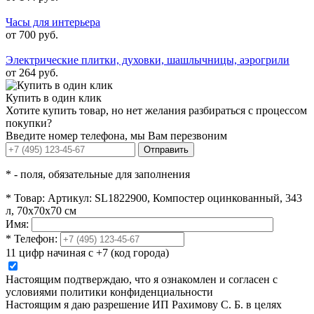
Часы для интерьера
от 700 руб.
Электрические плитки, духовки, шашлычницы, аэрогрили
от 264 руб.
Купить в один клик
Хотите купить товар, но нет желания разбираться с процессом
покупки?
Введите номер телефона, мы Вам перезвоним
Отправить
*
- поля, обязательные для заполнения
*
Товар:
Артикул: SL1822900, Компостер оцинкованный, 343
л, 70х70х70 см
Имя:
*
Телефон:
11 цифр начиная с +7 (код города)
Настоящим подтверждаю, что я ознакомлен и согласен с
условиями политики конфиденциальности
Настоящим я даю разрешение ИП Рахимову С. Б. в целях