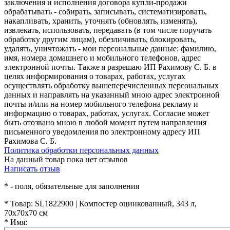
заключения и исполнения договора купли-продажи
обрабатывать - собирать, записывать, систематизировать,
накапливать, хранить, уточнять (обновлять, изменять),
извлекать, использовать, передавать (в том числе поручать
обработку другим лицам), обезличивать, блокировать,
удалять, уничтожать - мои персональные данные: фамилию,
имя, номера домашнего и мобильного телефонов, адрес
электронной почты. Также я разрешаю ИП Рахимову С. Б. в
целях информирования о товарах, работах, услугах
осуществлять обработку вышеперечисленных персональных
данных и направлять на указанный мною адрес электронной
почты и/или на номер мобильного телефона рекламу и
информацию о товарах, работах, услугах. Согласие может
быть отозвано мною в любой момент путем направления
письменного уведомления по электронному адресу ИП
Рахимова С. Б.
Политика обработки персональных данных
На данный товар пока нет отзывов
Написать отзыв
*
- поля, обязательные для заполнения
*
Товар:
SL1822900 | Компостер оцинкованный, 343 л,
70х70х70 см
*
Имя: