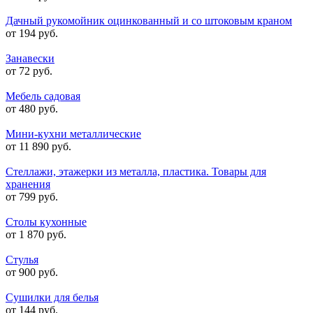
Дачный рукомойник оцинкованный и со штоковым краном
от 194 руб.
Занавески
от 72 руб.
Мебель садовая
от 480 руб.
Мини-кухни металлические
от 11 890 руб.
Стеллажи, этажерки из металла, пластика. Товары для
хранения
от 799 руб.
Столы кухонные
от 1 870 руб.
Стулья
от 900 руб.
Сушилки для белья
от 144 руб.