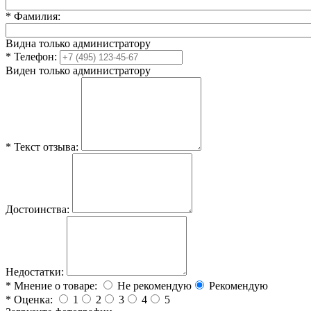
*
Фамилия:
Видна только администратору
*
Телефон:
Виден только администратору
*
Текст отзыва:
Достоинства:
Недостатки:
*
Мнение о товаре:
Не рекомендую
Рекомендую
*
Оценка:
1
2
3
4
5