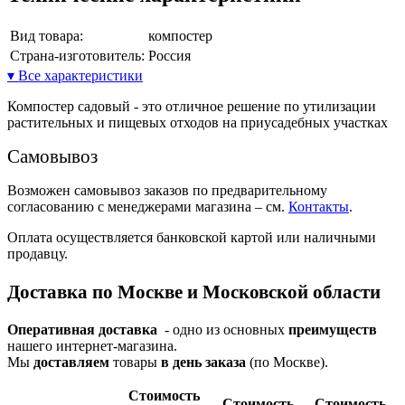
Вид товара:
компостер
Страна-изготовитель:
Россия
▾ Все характеристики
Компостер садовый - это отличное решение по утилизации
растительных и пищевых отходов на приусадебных участках
Самовывоз
Возможен самовывоз заказов по предварительному
согласованию с менеджерами магазина – см.
Контакты
.
Оплата осуществляется банковской картой или наличными
продавцу.
Доставка по Москве и Московской области
Оперативная доставка
- одно из основных
преимуществ
нашего интернет-магазина.
Мы
доставляем
товары
в день заказа
(по Москве).
Стои­мость
Стои­мость
Стои­мость