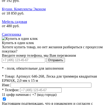
от 192 руб.
Кухни. Комплекты Эконом
от 18 850 руб.
Мебель садовая
от 480 руб.
Сантехника
Купить в один клик
Хотите купить товар, но нет желания разбираться с процессом
покупки?
Введите номер телефона, мы Вам перезвоним
Отправить
*
- поля, обязательные для заполнения
*
Товар:
Артикул: 646-268, Леска для триммера квадратная
ЕРМАК, 2,0 мм х 15 м
Имя:
*
Телефон:
11 цифр начиная с +7 (код города)
Настоящим подтверждаю, что я ознакомлен и согласен с