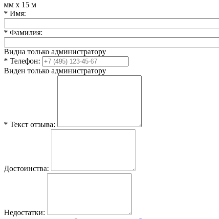
мм х 15 м
*
Имя:
*
Фамилия:
Видна только администратору
*
Телефон:
Виден только администратору
*
Текст отзыва:
Достоинства:
Недостатки: