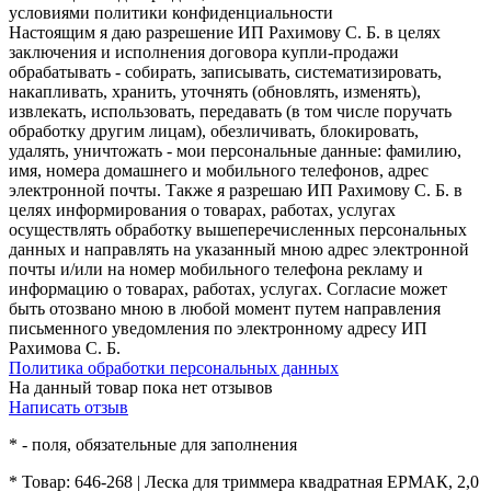
условиями политики конфиденциальности
Настоящим я даю разрешение ИП Рахимову С. Б. в целях
заключения и исполнения договора купли-продажи
обрабатывать - собирать, записывать, систематизировать,
накапливать, хранить, уточнять (обновлять, изменять),
извлекать, использовать, передавать (в том числе поручать
обработку другим лицам), обезличивать, блокировать,
удалять, уничтожать - мои персональные данные: фамилию,
имя, номера домашнего и мобильного телефонов, адрес
электронной почты. Также я разрешаю ИП Рахимову С. Б. в
целях информирования о товарах, работах, услугах
осуществлять обработку вышеперечисленных персональных
данных и направлять на указанный мною адрес электронной
почты и/или на номер мобильного телефона рекламу и
информацию о товарах, работах, услугах. Согласие может
быть отозвано мною в любой момент путем направления
письменного уведомления по электронному адресу ИП
Рахимова С. Б.
Политика обработки персональных данных
На данный товар пока нет отзывов
Написать отзыв
*
- поля, обязательные для заполнения
*
Товар:
646-268 | Леска для триммера квадратная ЕРМАК, 2,0