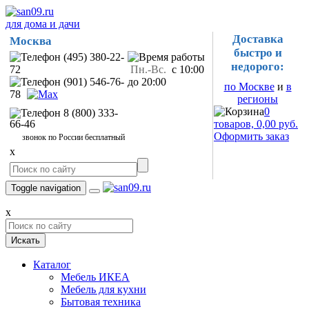
для дома и дачи
Доставка
Москва
быстро и
(495) 380-22-
недорого:
72
Пн.-Вс.
с 10:00
(901) 546-76-
до 20:00
по Москве
и
в
78
регионы
0
8 (800) 333-
66-46
товаров, 0,00 руб.
Оформить заказ
звонок по России бесплатный
x
Toggle navigation
x
Искать
Каталог
Мебель ИКЕА
Мебель для кухни
Бытовая техника