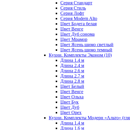
Серия Стандарт
Серия Стиль
Серия Лофт
Серия Modern Alto
Цвет Бодега белая
Цвет Венге
Цвет Дуб сонома
Цвет Мрамор
Цвет Ясень шимо светлый
Цвет Ясень шимо темный
Кухни. Комплекты Эконом
(10)
Длина 1.4 м
Длина 2.4 м
Длина 2.6 м
Длина 2.7 м
Длина 2.8 м
Цвет Белый
Цвет Венге
Цвет Ольха
Цвет Бук
Цвет Дуб
Цвет Орех
Кухни. Комплекты Модерн «Альто» (гл
Длина 1.4 м
Длина 1.6 м