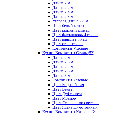
Длина 2 м
Длина 2.2 м
Длина 2.4 м
Длина 2.8 м
Угловая, длина 2.8 м
Цвет белый глянец
Цвет красный глянец
Цвет фисташковый глянец
Цвет ваниль глянец
Цвет сталь глянец
Комплекты Угловые
Кухни. Комплекты Стиль
(52)
Длина 2 м
Длина 2.3 м
Длина 2.4 м
Длина 2.8 м
Длина 3 м
Комплекты Угловые
Цвет Бодега белая
Цвет Венге
Цвет Дуб сонома
Цвет Мрамор
Цвет Ясень шимо светлый
Цвет Ясень шимо темный
Кухни. Комплекты Классик
(2)