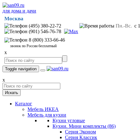
для дома и дачи
Москва
(495) 380-22-72
Пн.-Вс.
с 1
(901) 546-76-78
8 (800) 333-66-46
звонок по России бесплатный
x
Toggle navigation
x
Искать
Каталог
Мебель ИКЕА
Мебель для кухни
Кухни угловые
Кухни. Мини комплекты
(86)
Серия Эконом
Серия Классик