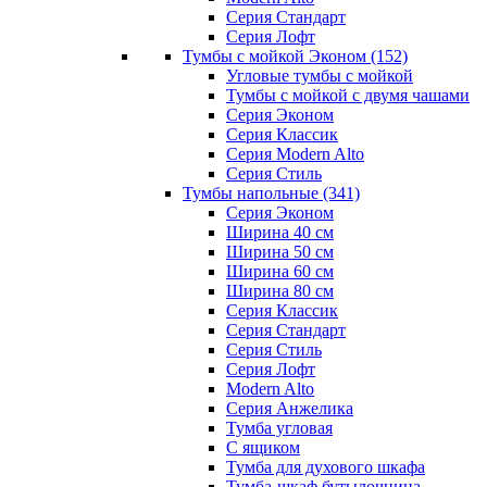
Серия Стандарт
Серия Лофт
Тумбы с мойкой Эконом
(152)
Угловые тумбы с мойкой
Тумбы с мойкой с двумя чашами
Серия Эконом
Серия Классик
Серия Modern Alto
Серия Стиль
Тумбы напольные
(341)
Серия Эконом
Ширина 40 см
Ширина 50 см
Ширина 60 см
Ширина 80 см
Серия Классик
Серия Стандарт
Серия Стиль
Серия Лофт
Modern Alto
Серия Анжелика
Тумба угловая
С ящиком
Тумба для духового шкафа
Тумба-шкаф бутылочница