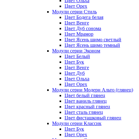
Цвет Ольха
Цвет Орех
Модули серии Стиль
Цвет Бодега белая
Цвет Венге
Цвет Дуб сонома
Цвет Мрамор
Цвет Ясень шимо светлый
Цвет Ясень шимо темный
Модули серии Эконом
Цвет Белый
Цвет Бук
Цвет Венге
Цвет Дуб
Цвет Ольха
Цвет Орех
Модули серии Модерн Альто (глянец)
Цвет белый глянец
Цвет ваниль глянец
Цвет красный глянец
Цвет сталь глянец
Цвет фисташковый глянец
Модули серии Классик
Цвет Бук
Цвет Орех