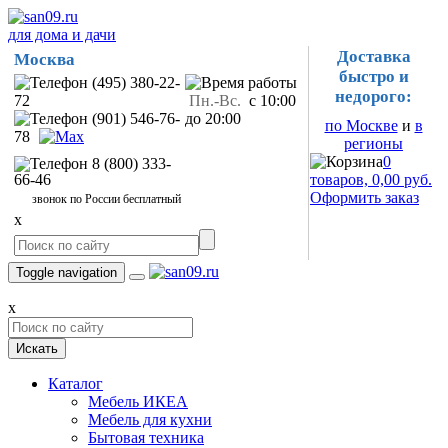
для дома и дачи
Доставка
Москва
быстро и
(495) 380-22-
недорого:
72
Пн.-Вс.
с 10:00
(901) 546-76-
до 20:00
по Москве
и
в
78
регионы
0
8 (800) 333-
66-46
товаров, 0,00 руб.
Оформить заказ
звонок по России бесплатный
x
Toggle navigation
x
Искать
Каталог
Мебель ИКЕА
Мебель для кухни
Бытовая техника