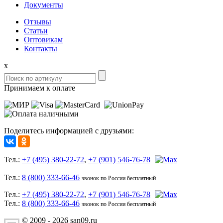
Документы
Отзывы
Статьи
Оптовикам
Контакты
x
Принимаем к оплате
Поделитесь информацией с друзьями:
Тел.:
+7 (495) 380-22-72
,
+7 (901) 546-76-78
Тел.:
8 (800) 333-66-46
звонок по России бесплатный
Тел.:
+7 (495) 380-22-72
,
+7 (901) 546-76-78
Тел.:
8 (800) 333-66-46
звонок по России бесплатный
© 2009 - 2026 san09.ru