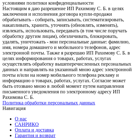
условиями политики конфиденциальности
Настоящим я даю разрешение ИП Рахимову С. Б. в целях
заключения и исполнения договора купли-продажи
обрабатывать - собирать, записывать, систематизировать,
накапливать, хранить, уточнять (обновлять, изменять),
извлекать, использовать, передавать (в том числе поручать
обработку другим лицам), обезличивать, блокировать,
удалять, уничтожать - мои персональные данные: фамилию,
имя, номера домашнего и мобильного телефонов, адрес
электронной почты. Также я разрешаю ИП Рахимову С. Б. в
целях информирования о товарах, работах, услугах
осуществлять обработку вышеперечисленных персональных
данных и направлять на указанный мною адрес электронной
почты и/или на номер мобильного телефона рекламу и
информацию о товарах, работах, услугах. Согласие может
быть отозвано мною в любой момент путем направления
письменного уведомления по электронному адресу ИП
Рахимова С. Б.
Политика обработки персональных данных
Навигация
О нас
САНРИКО
Оплата и доставка
Гарантия и возврат