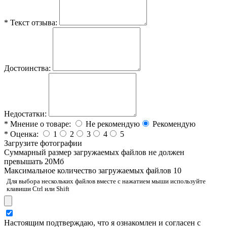
*
Текст отзыва:
Достоинства:
Недостатки:
*
Мнение о товаре:
Не рекомендую
Рекомендую
*
Оценка:
1
2
3
4
5
Загрузите фотографии
Cуммарный размер загружаемых файлов не должен
превышать 20Мб
Максимальное количество загружаемых файлов 10
Для выбора нескольких файлов вместе с нажатием мыши используйте
клавиши Ctrl или Shift
Настоящим подтверждаю, что я ознакомлен и согласен с