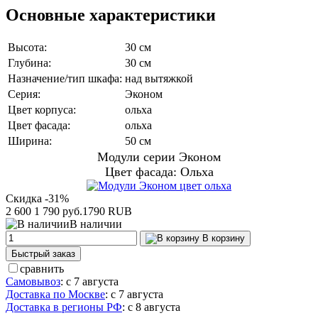
Основные характеристики
Высота:
30 см
Глубина:
30 см
Назначение/тип шкафа:
над вытяжкой
Серия:
Эконом
Цвет корпуса:
ольха
Цвет фасада:
ольха
Ширина:
50 см
Модули серии Эконом
Цвет фасада: Ольха
Скидка -31%
2 600
1 790 руб.
1790
RUB
В наличии
В корзину
Быстрый заказ
сравнить
Самовывоз
:
с 7 августа
Доставка по Москве
:
с 7 августа
Доставка в регионы РФ
:
с 8 августа