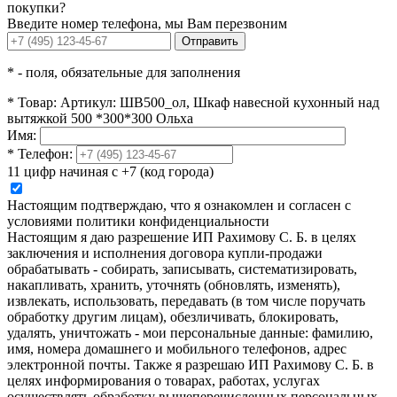
покупки?
Введите номер телефона, мы Вам перезвоним
Отправить
*
- поля, обязательные для заполнения
*
Товар:
Артикул: ШВ500_ол, Шкаф навесной кухонный над
вытяжкой 500 *300*300 Ольха
Имя:
*
Телефон:
11 цифр начиная с +7 (код города)
Настоящим подтверждаю, что я ознакомлен и согласен с
условиями политики конфиденциальности
Настоящим я даю разрешение ИП Рахимову С. Б. в целях
заключения и исполнения договора купли-продажи
обрабатывать - собирать, записывать, систематизировать,
накапливать, хранить, уточнять (обновлять, изменять),
извлекать, использовать, передавать (в том числе поручать
обработку другим лицам), обезличивать, блокировать,
удалять, уничтожать - мои персональные данные: фамилию,
имя, номера домашнего и мобильного телефонов, адрес
электронной почты. Также я разрешаю ИП Рахимову С. Б. в
целях информирования о товарах, работах, услугах
осуществлять обработку вышеперечисленных персональных