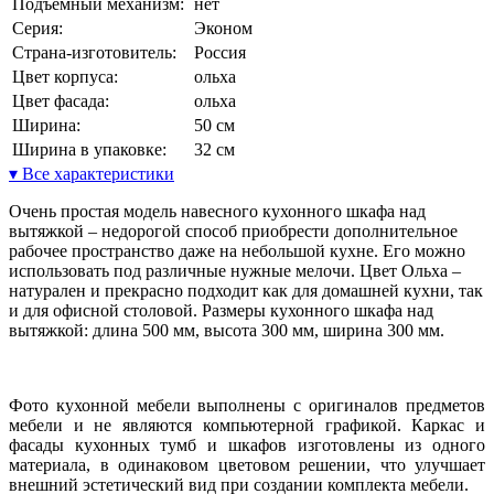
Подъемный механизм:
нет
Серия:
Эконом
Страна-изготовитель:
Россия
Цвет корпуса:
ольха
Цвет фасада:
ольха
Ширина:
50 см
Ширина в упаковке:
32 см
▾ Все характеристики
Очень простая модель навесного кухонного шкафа над
вытяжкой – недорогой способ приобрести дополнительное
рабочее пространство даже на небольшой кухне. Его можно
использовать под различные нужные мелочи. Цвет Ольха –
натурален и прекрасно подходит как для домашней кухни, так
и для офисной столовой. Размеры кухонного шкафа над
вытяжкой: длина 500 мм, высота 300 мм, ширина 300 мм.
Фото кухонной мебели выполнены с оригиналов предметов
мебели и не являются компьютерной графикой. Каркас и
фасады кухонных тумб и шкафов изготовлены из одного
материала, в одинаковом цветовом решении, что улучшает
внешний эстетический вид при создании комплекта мебели.