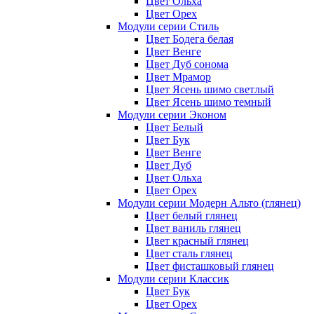
Цвет Ольха
Цвет Орех
Модули серии Стиль
Цвет Бодега белая
Цвет Венге
Цвет Дуб сонома
Цвет Мрамор
Цвет Ясень шимо светлый
Цвет Ясень шимо темный
Модули серии Эконом
Цвет Белый
Цвет Бук
Цвет Венге
Цвет Дуб
Цвет Ольха
Цвет Орех
Модули серии Модерн Альто (глянец)
Цвет белый глянец
Цвет ваниль глянец
Цвет красный глянец
Цвет сталь глянец
Цвет фисташковый глянец
Модули серии Классик
Цвет Бук
Цвет Орех