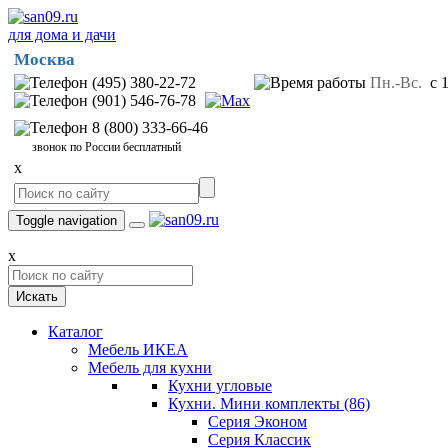
для дома и дачи
Москва
(495) 380-22-72
Пн.-Вс.
с 1
(901) 546-76-78
8 (800) 333-66-46
звонок по России бесплатный
x
Toggle navigation
x
Искать
Каталог
Мебель ИКЕА
Мебель для кухни
Кухни угловые
Кухни. Мини комплекты
(86)
Серия Эконом
Серия Классик