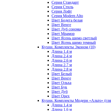
Серия Стандарт
Серия Стиль
Серия Лофт
Серия Modern Alto
Цвет Бодега белая
Цвет Венге
Цвет Дуб сонома
Цвет Мрамор
Цвет Ясень шимо светлый
Цвет Ясень шимо темный
Кухни. Комплекты Эконом
(10)
Длина 1.4 м
Длина 2.4 м
Длина 2.6 м
Длина 2.7 м
Длина 2.8 м
Цвет Белый
Цвет Венге
Цвет Ольха
Цвет Бук
Цвет Дуб
Цвет Орех
Кухни. Комплекты Модерн «Альто» (гл
Длина 1.4 м
Длина 1.6 м