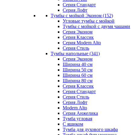
Серия Стандарт
Серия Лофт
Тумбы с мойкой Эконом
(152)
Угловые тумбы с мойкой
Тумбы с мойкой с двумя чашами
Серия Эконом
Серия Классик
Серия Modern Alto
Серия Стиль
Тумбы напольные
(341)
Серия Эконом
Ширина 40 см
Ширина 50 см
Ширина 60 см
Ширина 80 см
Серия Классик
Серия Стандарт
Серия Стиль
Серия Лофт
Modern Alto
Серия Анжелика
Тумба угловая
С ящиком
Тумба для духового шкафа
Тумба-шкаф бутылочница