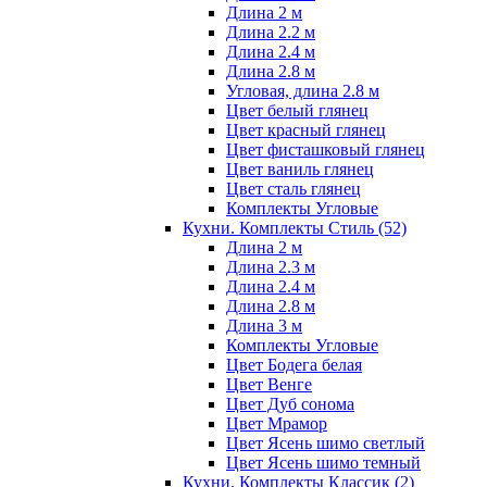
Длина 2 м
Длина 2.2 м
Длина 2.4 м
Длина 2.8 м
Угловая, длина 2.8 м
Цвет белый глянец
Цвет красный глянец
Цвет фисташковый глянец
Цвет ваниль глянец
Цвет сталь глянец
Комплекты Угловые
Кухни. Комплекты Стиль
(52)
Длина 2 м
Длина 2.3 м
Длина 2.4 м
Длина 2.8 м
Длина 3 м
Комплекты Угловые
Цвет Бодега белая
Цвет Венге
Цвет Дуб сонома
Цвет Мрамор
Цвет Ясень шимо светлый
Цвет Ясень шимо темный
Кухни. Комплекты Классик
(2)