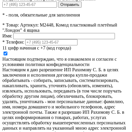
Отправить
*
- поля, обязательные для заполнения
*
Товар:
Артикул: М2448, Комод пластиковый плетёный
"Лондон" 4 ящика
Имя:
*
Телефон:
11 цифр начиная с +7 (код города)
Настоящим подтверждаю, что я ознакомлен и согласен с
условиями политики конфиденциальности
Настоящим я даю разрешение ИП Рахимову С. Б. в целях
заключения и исполнения договора купли-продажи
обрабатывать - собирать, записывать, систематизировать,
накапливать, хранить, уточнять (обновлять, изменять),
извлекать, использовать, передавать (в том числе поручать
обработку другим лицам), обезличивать, блокировать,
удалять, уничтожать - мои персональные данные: фамилию,
имя, номера домашнего и мобильного телефонов, адрес
электронной почты. Также я разрешаю ИП Рахимову С. Б. в
целях информирования о товарах, работах, услугах
осуществлять обработку вышеперечисленных персональных
данных и направлять на указанный мною адрес электронной