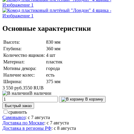
Основные характеристики
Высота:
830 мм
Глубина:
360 мм
Количество ящиков:
4 шт
Материал:
пластик
Мотивы декора:
города
Наличие колес:
есть
Ширина:
375 мм
3 550 руб.
3550
RUB
В наличии
В корзину
Быстрый заказ
сравнить
Самовывоз
:
с 7 августа
Доставка по Москве
:
с 7 августа
Доставка в регионы РФ
:
с 8 августа