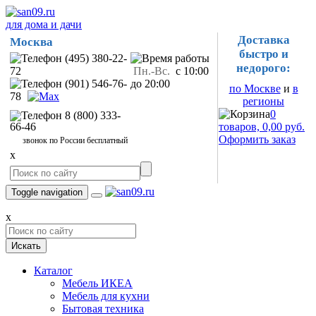
для дома и дачи
Доставка
Москва
быстро и
(495) 380-22-
недорого:
72
Пн.-Вс.
с 10:00
(901) 546-76-
до 20:00
по Москве
и
в
78
регионы
0
8 (800) 333-
66-46
товаров, 0,00 руб.
Оформить заказ
звонок по России бесплатный
x
Toggle navigation
x
Искать
Каталог
Мебель ИКЕА
Мебель для кухни
Бытовая техника