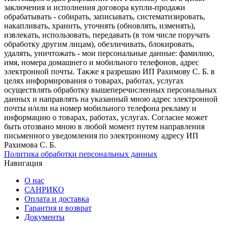
заключения и исполнения договора купли-продажи
обрабатывать - собирать, записывать, систематизировать,
накапливать, хранить, уточнять (обновлять, изменять),
извлекать, использовать, передавать (в том числе поручать
обработку другим лицам), обезличивать, блокировать,
удалять, уничтожать - мои персональные данные: фамилию,
имя, номера домашнего и мобильного телефонов, адрес
электронной почты. Также я разрешаю ИП Рахимову С. Б. в
целях информирования о товарах, работах, услугах
осуществлять обработку вышеперечисленных персональных
данных и направлять на указанный мною адрес электронной
почты и/или на номер мобильного телефона рекламу и
информацию о товарах, работах, услугах. Согласие может
быть отозвано мною в любой момент путем направления
письменного уведомления по электронному адресу ИП
Рахимова С. Б.
Политика обработки персональных данных
Навигация
О нас
САНРИКО
Оплата и доставка
Гарантия и возврат
Документы