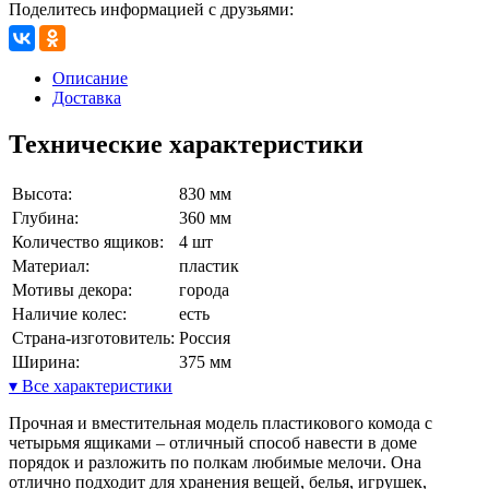
Поделитесь информацией с друзьями:
Описание
Доставка
Технические характеристики
Высота:
830 мм
Глубина:
360 мм
Количество ящиков:
4 шт
Материал:
пластик
Мотивы декора:
города
Наличие колес:
есть
Страна-изготовитель:
Россия
Ширина:
375 мм
▾ Все характеристики
Прочная и вместительная модель пластикового комода с
четырьмя ящиками – отличный способ навести в доме
порядок и разложить по полкам любимые мелочи. Она
отлично подходит для хранения вещей, белья, игрушек,