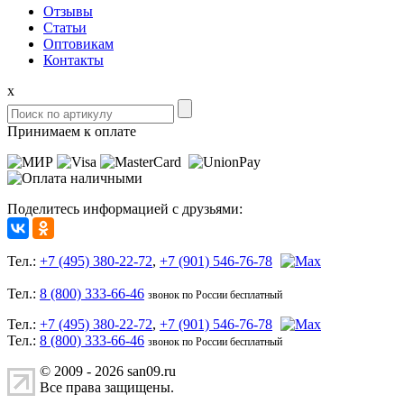
Отзывы
Статьи
Оптовикам
Контакты
x
Принимаем к оплате
Поделитесь информацией с друзьями:
Тел.:
+7 (495) 380-22-72
,
+7 (901) 546-76-78
Тел.:
8 (800) 333-66-46
звонок по России бесплатный
Тел.:
+7 (495) 380-22-72
,
+7 (901) 546-76-78
Тел.:
8 (800) 333-66-46
звонок по России бесплатный
© 2009 - 2026 san09.ru
Все права защищены.