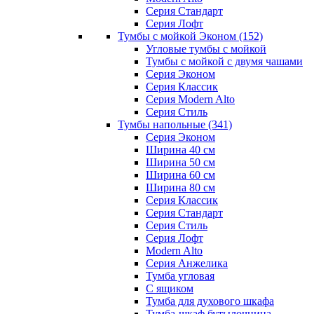
Серия Стандарт
Серия Лофт
Тумбы с мойкой Эконом
(152)
Угловые тумбы с мойкой
Тумбы с мойкой с двумя чашами
Серия Эконом
Серия Классик
Серия Modern Alto
Серия Стиль
Тумбы напольные
(341)
Серия Эконом
Ширина 40 см
Ширина 50 см
Ширина 60 см
Ширина 80 см
Серия Классик
Серия Стандарт
Серия Стиль
Серия Лофт
Modern Alto
Серия Анжелика
Тумба угловая
С ящиком
Тумба для духового шкафа
Тумба-шкаф бутылочница