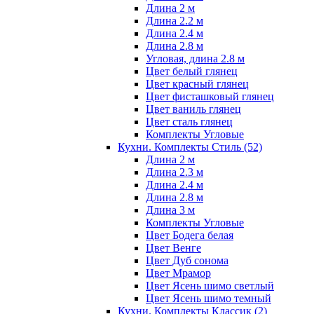
Длина 2 м
Длина 2.2 м
Длина 2.4 м
Длина 2.8 м
Угловая, длина 2.8 м
Цвет белый глянец
Цвет красный глянец
Цвет фисташковый глянец
Цвет ваниль глянец
Цвет сталь глянец
Комплекты Угловые
Кухни. Комплекты Стиль
(52)
Длина 2 м
Длина 2.3 м
Длина 2.4 м
Длина 2.8 м
Длина 3 м
Комплекты Угловые
Цвет Бодега белая
Цвет Венге
Цвет Дуб сонома
Цвет Мрамор
Цвет Ясень шимо светлый
Цвет Ясень шимо темный
Кухни. Комплекты Классик
(2)