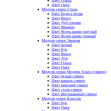
Цвет Ольха
Цвет Орех
Модули серии Стиль
Цвет Бодега белая
Цвет Венге
Цвет Дуб сонома
Цвет Мрамор
Цвет Ясень шимо светлый
Цвет Ясень шимо темный
Модули серии Эконом
Цвет Белый
Цвет Бук
Цвет Венге
Цвет Дуб
Цвет Ольха
Цвет Орех
Модули серии Модерн Альто (глянец)
Цвет белый глянец
Цвет ваниль глянец
Цвет красный глянец
Цвет сталь глянец
Цвет фисташковый глянец
Модули серии Классик
Цвет Бук
Цвет Орех