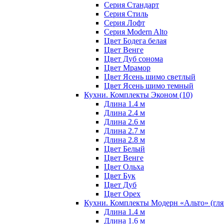
Серия Стандарт
Серия Стиль
Серия Лофт
Серия Modern Alto
Цвет Бодега белая
Цвет Венге
Цвет Дуб сонома
Цвет Мрамор
Цвет Ясень шимо светлый
Цвет Ясень шимо темный
Кухни. Комплекты Эконом
(10)
Длина 1.4 м
Длина 2.4 м
Длина 2.6 м
Длина 2.7 м
Длина 2.8 м
Цвет Белый
Цвет Венге
Цвет Ольха
Цвет Бук
Цвет Дуб
Цвет Орех
Кухни. Комплекты Модерн «Альто» (гл
Длина 1.4 м
Длина 1.6 м