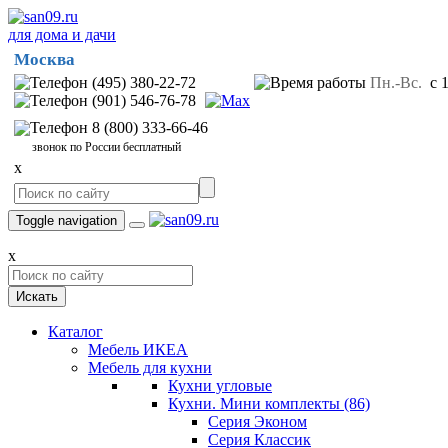
для дома и дачи
Москва
(495) 380-22-72
Пн.-Вс.
с 1
(901) 546-76-78
8 (800) 333-66-46
звонок по России бесплатный
x
Toggle navigation
x
Искать
Каталог
Мебель ИКЕА
Мебель для кухни
Кухни угловые
Кухни. Мини комплекты
(86)
Серия Эконом
Серия Классик