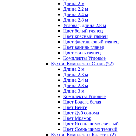
Длина 2 м
Длина 2.2 м
Длина 2.4 м
Длина 2.8 м
Угловая, длина 2.8 м
Цвет белый глянец
Цвет красный глянец
Цвет фисташковый глянец
Цвет ваниль глянец
Цвет сталь глянец
Комплекты Угловые
Кухни. Комплекты Стиль
(52)
Длина 2 м
Длина 2.3 м
Длина 2.4 м
Длина 2.8 м
Длина 3 м
Комплекты Угловые
Цвет Бодега белая
Цвет Венге
Цвет Дуб сонома
Цвет Мрамор
Цвет Ясень шимо светлый
Цвет Ясень шимо темный
Кухни. Комплекты Классик
(2)