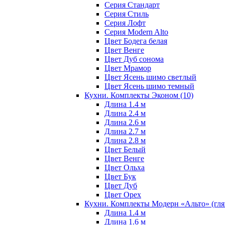
Серия Стандарт
Серия Стиль
Серия Лофт
Серия Modern Alto
Цвет Бодега белая
Цвет Венге
Цвет Дуб сонома
Цвет Мрамор
Цвет Ясень шимо светлый
Цвет Ясень шимо темный
Кухни. Комплекты Эконом
(10)
Длина 1.4 м
Длина 2.4 м
Длина 2.6 м
Длина 2.7 м
Длина 2.8 м
Цвет Белый
Цвет Венге
Цвет Ольха
Цвет Бук
Цвет Дуб
Цвет Орех
Кухни. Комплекты Модерн «Альто» (гл
Длина 1.4 м
Длина 1.6 м