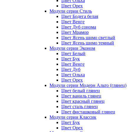
Цвет Ольха
Цвет Орех
Модули серии Стиль
Цвет Бодега белая
Цвет Венге
Цвет Дуб сонома
Цвет Мрамор
Цвет Ясень шимо светлый
Цвет Ясень шимо темный
Модули серии Эконом
Цвет Белый
Цвет Бук
Цвет Венге
Цвет Дуб
Цвет Ольха
Цвет Орех
Модули серии Модерн Альто (глянец)
Цвет белый глянец
Цвет ваниль глянец
Цвет красный глянец
Цвет сталь глянец
Цвет фисташковый глянец
Модули серии Классик
Цвет Бук
Цвет Орех