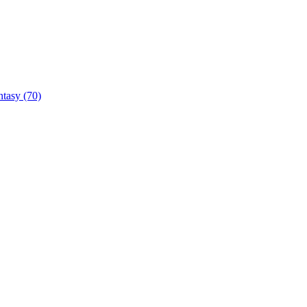
ntasy
(70)