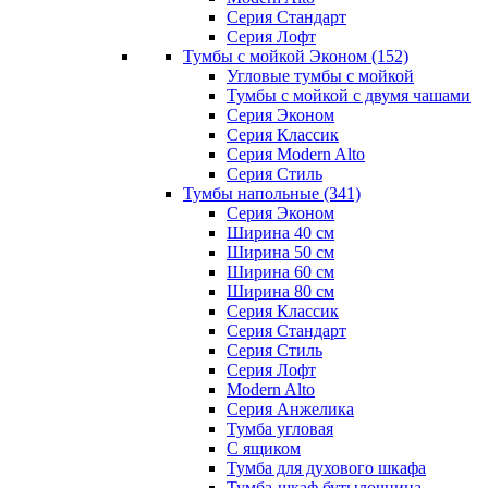
Серия Стандарт
Серия Лофт
Тумбы с мойкой Эконом
(152)
Угловые тумбы с мойкой
Тумбы с мойкой с двумя чашами
Серия Эконом
Серия Классик
Серия Modern Alto
Серия Стиль
Тумбы напольные
(341)
Серия Эконом
Ширина 40 см
Ширина 50 см
Ширина 60 см
Ширина 80 см
Серия Классик
Серия Стандарт
Серия Стиль
Серия Лофт
Modern Alto
Серия Анжелика
Тумба угловая
С ящиком
Тумба для духового шкафа
Тумба-шкаф бутылочница