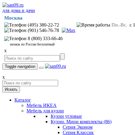
для дома и дачи
Москва
(495) 380-22-72
Пн.-Вс.
с 1
(901) 546-76-78
8 (800) 333-66-46
звонок по России бесплатный
x
Toggle navigation
x
Искать
Каталог
Мебель ИКЕА
Мебель для кухни
Кухни угловые
Кухни. Мини комплекты
(86)
Серия Эконом
Серия Классик