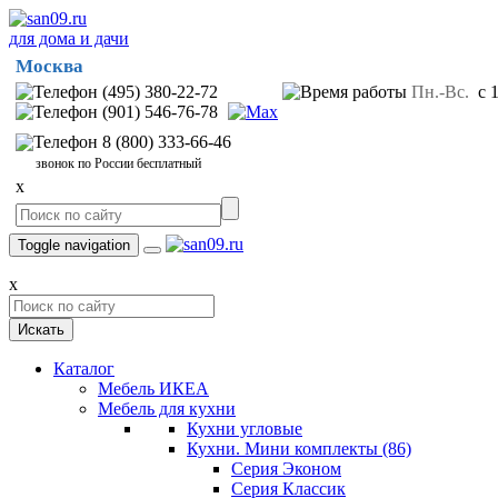
для дома и дачи
Москва
(495) 380-22-72
Пн.-Вс.
с 1
(901) 546-76-78
8 (800) 333-66-46
звонок по России бесплатный
x
Toggle navigation
x
Искать
Каталог
Мебель ИКЕА
Мебель для кухни
Кухни угловые
Кухни. Мини комплекты
(86)
Серия Эконом
Серия Классик