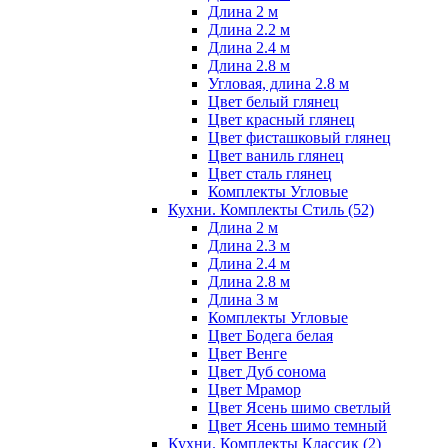
Длина 2 м
Длина 2.2 м
Длина 2.4 м
Длина 2.8 м
Угловая, длина 2.8 м
Цвет белый глянец
Цвет красный глянец
Цвет фисташковый глянец
Цвет ваниль глянец
Цвет сталь глянец
Комплекты Угловые
Кухни. Комплекты Стиль
(52)
Длина 2 м
Длина 2.3 м
Длина 2.4 м
Длина 2.8 м
Длина 3 м
Комплекты Угловые
Цвет Бодега белая
Цвет Венге
Цвет Дуб сонома
Цвет Мрамор
Цвет Ясень шимо светлый
Цвет Ясень шимо темный
Кухни. Комплекты Классик
(2)