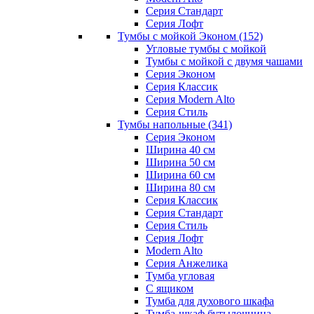
Серия Стандарт
Серия Лофт
Тумбы с мойкой Эконом
(152)
Угловые тумбы с мойкой
Тумбы с мойкой с двумя чашами
Серия Эконом
Серия Классик
Серия Modern Alto
Серия Стиль
Тумбы напольные
(341)
Серия Эконом
Ширина 40 см
Ширина 50 см
Ширина 60 см
Ширина 80 см
Серия Классик
Серия Стандарт
Серия Стиль
Серия Лофт
Modern Alto
Серия Анжелика
Тумба угловая
С ящиком
Тумба для духового шкафа
Тумба-шкаф бутылочница