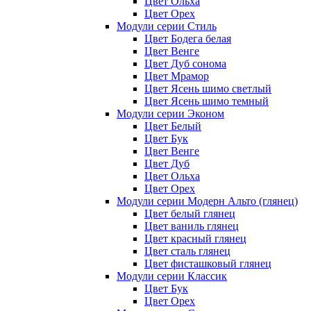
Цвет Ольха
Цвет Орех
Модули серии Стиль
Цвет Бодега белая
Цвет Венге
Цвет Дуб сонома
Цвет Мрамор
Цвет Ясень шимо светлый
Цвет Ясень шимо темный
Модули серии Эконом
Цвет Белый
Цвет Бук
Цвет Венге
Цвет Дуб
Цвет Ольха
Цвет Орех
Модули серии Модерн Альто (глянец)
Цвет белый глянец
Цвет ваниль глянец
Цвет красный глянец
Цвет сталь глянец
Цвет фисташковый глянец
Модули серии Классик
Цвет Бук
Цвет Орех