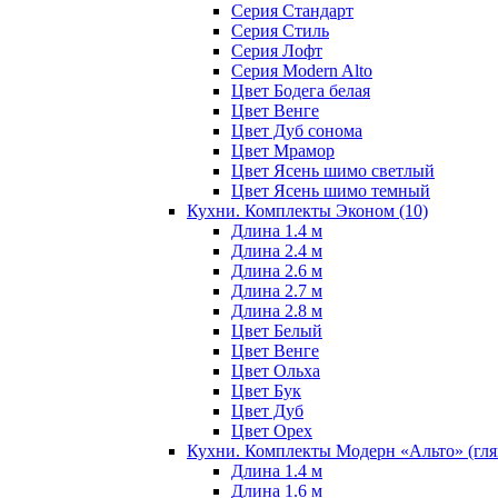
Серия Стандарт
Серия Стиль
Серия Лофт
Серия Modern Alto
Цвет Бодега белая
Цвет Венге
Цвет Дуб сонома
Цвет Мрамор
Цвет Ясень шимо светлый
Цвет Ясень шимо темный
Кухни. Комплекты Эконом
(10)
Длина 1.4 м
Длина 2.4 м
Длина 2.6 м
Длина 2.7 м
Длина 2.8 м
Цвет Белый
Цвет Венге
Цвет Ольха
Цвет Бук
Цвет Дуб
Цвет Орех
Кухни. Комплекты Модерн «Альто» (гл
Длина 1.4 м
Длина 1.6 м