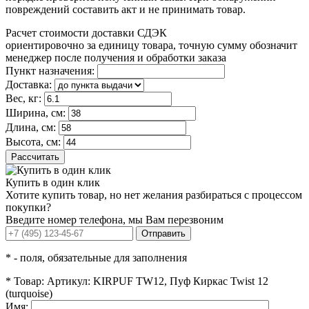
повреждений составить акт и не принимать товар.
Расчет стоимости доставки СДЭК
ориентировочно за единицу товара, точную сумму обозначит
менеджер после получения и обработки заказа
Пункт назначения:
Доставка:
Вес, кг:
Ширина, см:
Длина, см:
Высота, см:
Рассчитать
Купить в один клик
Хотите купить товар, но нет желания разбираться с процессом
покупки?
Введите номер телефона, мы Вам перезвоним
Отправить
*
- поля, обязательные для заполнения
*
Товар:
Артикул: KIRPUF TW12, Пуф Киркас Twist 12
(turquoise)
Имя: