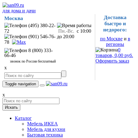
для дома и дачи
Доставка
Москва
быстро и
(495) 380-22-
недорого:
72
Пн.-Вс.
с 10:00
(901) 546-76-
до 20:00
по Москве
и
в
78
регионы
0
8 (800) 333-
66-46
товаров, 0,00 руб.
Оформить заказ
звонок по России бесплатный
x
Toggle navigation
x
Искать
Каталог
Мебель ИКЕА
Мебель для кухни
Бытовая техника