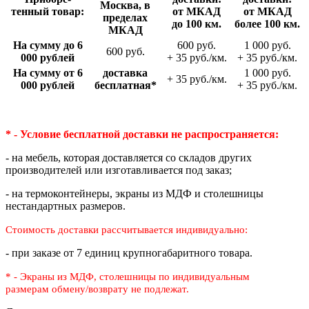
Москва, в
тенный товар:
от МКАД
от МКАД
пределах
до 100 км.
более 100 км.
МКАД
На сумму до 6
600 руб.
1 000 руб.
600 руб.
000 рублей
+ 35 руб./км.
+ 35 руб./км.
На сумму от 6
доставка
1 000 руб.
+ 35 руб./км.
000 рублей
беспла­тная*
+ 35 руб./км.
* - Условие бесплатной доставки
не распространяется:
- на мебель, которая доставляется со складов других
производителей или изготавливается под заказ;
- на термоконтейнеры, экраны из МДФ и столешницы
нестандартных размеров.
Стоимость доставки рассчитывается индивидуально:
- при заказе от 7 единиц крупногабаритного товара.
* - Экраны из МДФ, столешницы по индивидуальным
размерам
обмену/возврату не подлежат.