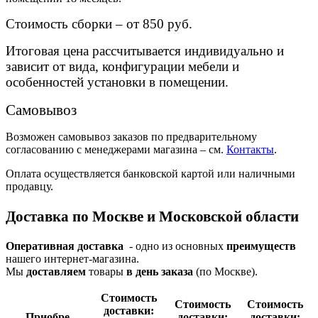
Стоимость сборки – от 850 руб.
Итоговая цена рассчитывается индивидуально и
зависит от вида, конфигурации мебели и
особенностей установки в помещении.
Самовывоз
Возможен самовывоз заказов по предварительному
согласованию с менеджерами магазина – см.
Контакты
.
Оплата осуществляется банковской картой или наличными
продавцу.
Доставка по Москве и Московской области
Оперативная доставка
- одно из основных
преимуществ
нашего интернет-магазина.
Мы
доставляем
товары
в день заказа
(по Москве).
Стои­мость
Стои­мость
Стои­мость
доставки:
Приобре­
доставки:
доставки: