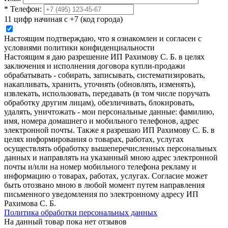
*
Телефон:
11 цифр начиная с +7 (код города)
Настоящим подтверждаю, что я ознакомлен и согласен с
условиями политики конфиденциальности
Настоящим я даю разрешение ИП Рахимову С. Б. в целях
заключения и исполнения договора купли-продажи
обрабатывать - собирать, записывать, систематизировать,
накапливать, хранить, уточнять (обновлять, изменять),
извлекать, использовать, передавать (в том числе поручать
обработку другим лицам), обезличивать, блокировать,
удалять, уничтожать - мои персональные данные: фамилию,
имя, номера домашнего и мобильного телефонов, адрес
электронной почты. Также я разрешаю ИП Рахимову С. Б. в
целях информирования о товарах, работах, услугах
осуществлять обработку вышеперечисленных персональных
данных и направлять на указанный мною адрес электронной
почты и/или на номер мобильного телефона рекламу и
информацию о товарах, работах, услугах. Согласие может
быть отозвано мною в любой момент путем направления
письменного уведомления по электронному адресу ИП
Рахимова С. Б.
Политика обработки персональных данных
На данный товар пока нет отзывов