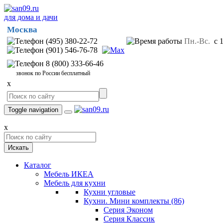
для дома и дачи
Москва
(495) 380-22-72
Пн.-Вс.
с 1
(901) 546-76-78
8 (800) 333-66-46
звонок по России бесплатный
x
Toggle navigation
x
Искать
Каталог
Мебель ИКЕА
Мебель для кухни
Кухни угловые
Кухни. Мини комплекты
(86)
Серия Эконом
Серия Классик