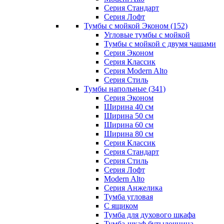
Серия Стандарт
Серия Лофт
Тумбы с мойкой Эконом
(152)
Угловые тумбы с мойкой
Тумбы с мойкой с двумя чашами
Серия Эконом
Серия Классик
Серия Modern Alto
Серия Стиль
Тумбы напольные
(341)
Серия Эконом
Ширина 40 см
Ширина 50 см
Ширина 60 см
Ширина 80 см
Серия Классик
Серия Стандарт
Серия Стиль
Серия Лофт
Modern Alto
Серия Анжелика
Тумба угловая
С ящиком
Тумба для духового шкафа
Тумба-шкаф бутылочница