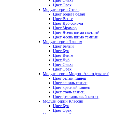
Цвет Ольха
Цвет Орех
Модули серии Стиль
Цвет Бодега белая
Цвет Венге
Цвет Дуб сонома
Цвет Мрамор
Цвет Ясень шимо светлый
Цвет Ясень шимо темный
Модули серии Эконом
Цвет Белый
Цвет Бук
Цвет Венге
Цвет Дуб
Цвет Ольха
Цвет Орех
Модули серии Модерн Альто (глянец)
Цвет белый глянец
Цвет ваниль глянец
Цвет красный глянец
Цвет сталь глянец
Цвет фисташковый глянец
Модули серии Классик
Цвет Бук
Цвет Орех