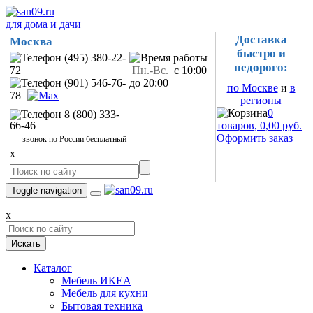
для дома и дачи
Доставка
Москва
быстро и
(495) 380-22-
недорого:
72
Пн.-Вс.
с 10:00
(901) 546-76-
до 20:00
по Москве
и
в
78
регионы
0
8 (800) 333-
66-46
товаров, 0,00 руб.
Оформить заказ
звонок по России бесплатный
x
Toggle navigation
x
Искать
Каталог
Мебель ИКЕА
Мебель для кухни
Бытовая техника