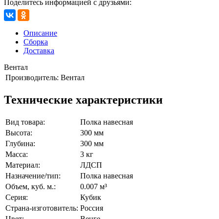
Поделитесь информацией с друзьями:
Описание
Сборка
Доставка
Вентал
Производитель:
Вентал
Технические характеристики
Вид товара:
Полка навесная
Высота:
300 мм
Глубина:
300 мм
Масса:
3 кг
Материал:
ЛДСП
Назначение/тип:
Полка навесная
Объем, куб. м.:
0.007 м³
Серия:
Кубик
Страна-изготовитель:
Россия
Цвет:
Венге