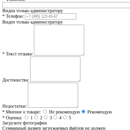
Видна только администратору
*
Телефон:
Виден только администратору
*
Текст отзыва:
Достоинства:
Недостатки:
*
Мнение о товаре:
Не рекомендую
Рекомендую
*
Оценка:
1
2
3
4
5
Загрузите фотографии
Cуммарный размер загружаемых файлов не должен