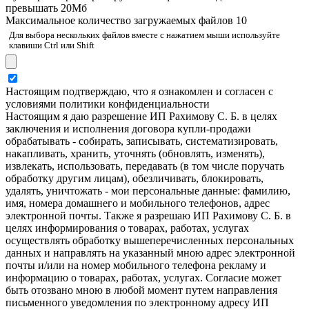
превышать 20Мб
Максимальное количество загружаемых файлов 10
Для выбора нескольких файлов вместе с нажатием мыши используйте
клавиши Ctrl или Shift
Настоящим подтверждаю, что я ознакомлен и согласен с
условиями политики конфиденциальности
Настоящим я даю разрешение ИП Рахимову С. Б. в целях
заключения и исполнения договора купли-продажи
обрабатывать - собирать, записывать, систематизировать,
накапливать, хранить, уточнять (обновлять, изменять),
извлекать, использовать, передавать (в том числе поручать
обработку другим лицам), обезличивать, блокировать,
удалять, уничтожать - мои персональные данные: фамилию,
имя, номера домашнего и мобильного телефонов, адрес
электронной почты. Также я разрешаю ИП Рахимову С. Б. в
целях информирования о товарах, работах, услугах
осуществлять обработку вышеперечисленных персональных
данных и направлять на указанный мною адрес электронной
почты и/или на номер мобильного телефона рекламу и
информацию о товарах, работах, услугах. Согласие может
быть отозвано мною в любой момент путем направления
письменного уведомления по электронному адресу ИП