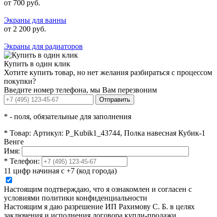
от 700 руб.
Экраны для ванны
от 2 200 руб.
Экраны для радиаторов
Купить в один клик
Хотите купить товар, но нет желания разбираться с процессом
покупки?
Введите номер телефона, мы Вам перезвоним
Отправить
*
- поля, обязательные для заполнения
*
Товар:
Артикул: P_Kubik1_43744, Полка навесная Кубик-1
Венге
Имя:
*
Телефон:
11 цифр начиная с +7 (код города)
Настоящим подтверждаю, что я ознакомлен и согласен с
условиями политики конфиденциальности
Настоящим я даю разрешение ИП Рахимову С. Б. в целях
заключения и исполнения договора купли-продажи