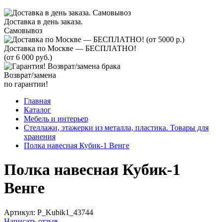
Доставка в день заказа.
Самовывоз
Доставка по Москве — БЕСПЛАТНО!
(от 6 000 руб.)
Возврат/замена
по гарантии!
Главная
Каталог
Мебель и интерьер
Стеллажи, этажерки из металла, пластика. Товары для
хранения
Полка навесная Кубик-1 Венге
Полка навесная Кубик-1
Венге
Артикул:
P_Kubik1_43744
Написать отзыв