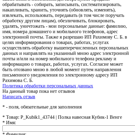
обрабатывать - собирать, записывать, систематизировать,
накапливать, хранить, уточнять (обновлять, изменять),
извлекать, использовать, передавать (в том числе поручать
обработку другим лицам), обезличивать, блокировать,
удалять, уничтожать - мои персональные данные: фамилию,
имя, номера домашнего и мобильного телефонов, адрес
электронной почты. Также я разрешаю ИП Рахимову С. Б. в
целях информирования о товарах, работах, услугах
осуществлять обработку вышеперечисленных персональных
данных и направлять на указанный мною адрес электронной
почты и/или на номер мобильного телефона рекламу и
информацию о товарах, работах, услугах. Согласие может
быть отозвано мною в любой момент путем направления
письменного уведомления по электронному адресу ИП
Рахимова С. Б.
Политика обработки персональных данных
На данный товар пока нет отзывов
Написать отзыв
*
- поля, обязательные для заполнения
*
Товар:
P_Kubik1_43744 | Полка навесная Кубик-1 Венге
*
Имя:
*
Фамилия: