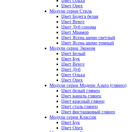
Цвет Ольха
Цвет Орех
Модули серии Стиль
Цвет Бодега белая
Цвет Венге
Цвет Дуб сонома
Цвет Мрамор
Цвет Ясень шимо светлый
Цвет Ясень шимо темный
Модули серии Эконом
Цвет Белый
Цвет Бук
Цвет Венге
Цвет Дуб
Цвет Ольха
Цвет Орех
Модули серии Модерн Альто (глянец)
Цвет белый глянец
Цвет ваниль глянец
Цвет красный глянец
Цвет сталь глянец
Цвет фисташковый глянец
Модули серии Классик
Цвет Бук
Цвет Орех