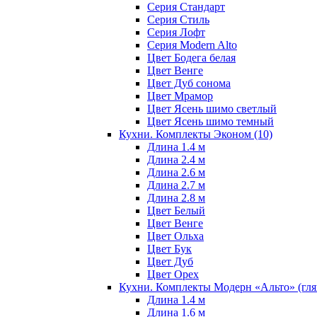
Серия Стандарт
Серия Стиль
Серия Лофт
Серия Modern Alto
Цвет Бодега белая
Цвет Венге
Цвет Дуб сонома
Цвет Мрамор
Цвет Ясень шимо светлый
Цвет Ясень шимо темный
Кухни. Комплекты Эконом
(10)
Длина 1.4 м
Длина 2.4 м
Длина 2.6 м
Длина 2.7 м
Длина 2.8 м
Цвет Белый
Цвет Венге
Цвет Ольха
Цвет Бук
Цвет Дуб
Цвет Орех
Кухни. Комплекты Модерн «Альто» (гл
Длина 1.4 м
Длина 1.6 м