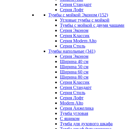
Серия Стандарт
Серия Лофт
Тумбы с мойкой Эконом
(152)
Угловые тумбы с мойкой
Тумбы с мойкой с двумя чашами
Серия Эконом
Серия Классик
Серия Modern Alto
Серия Стиль
Тумбы напольные
(341)
Серия Эконом
Ширина 40 см
Ширина 50 см
Ширина 60 см
Ширина 80 см
Серия Классик
Серия Стандарт
Серия Стиль
Серия Лофт
Modern Alto
Серия Анжелика
Тумба угловая
С ящиком
Тумба для духового шкафа
Тумба-шкаф бутылочница