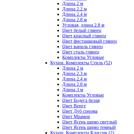
Длина 2 м
Длина 2.2 м
Длина 2.4 м
Длина 2.8 м
Угловая, длина 2.8 м
Цвет белый глянец
Цвет красный глянец
Цвет фисташковый глянец
Цвет ваниль глянец
Цвет сталь глянец
Комплекты Угловые
Кухни. Комплекты Стиль
(52)
Длина 2 м
Длина 2.3 м
Длина 2.4 м
Длина 2.8 м
Длина 3 м
Комплекты Угловые
Цвет Бодега белая
Цвет Венге
Цвет Дуб сонома
Цвет Мрамор
Цвет Ясень шимо светлый
Цвет Ясень шимо темный
Кухни. Комплекты Классик
(2)