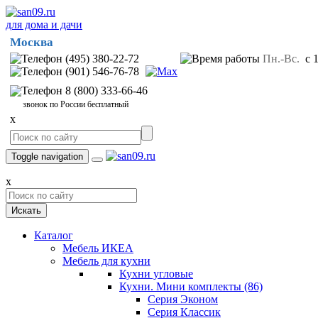
для дома и дачи
Москва
(495) 380-22-72
Пн.-Вс.
с 1
(901) 546-76-78
8 (800) 333-66-46
звонок по России бесплатный
x
Toggle navigation
x
Искать
Каталог
Мебель ИКЕА
Мебель для кухни
Кухни угловые
Кухни. Мини комплекты
(86)
Серия Эконом
Серия Классик