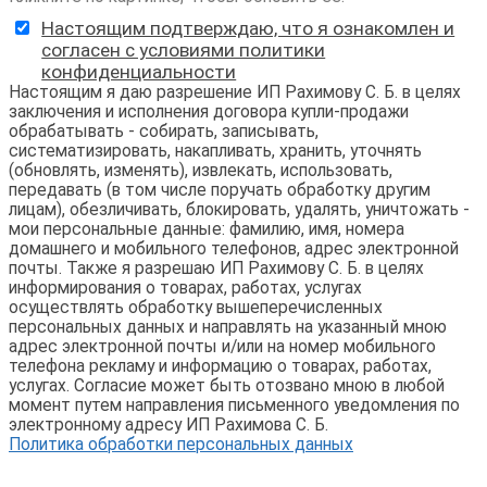
Настоящим подтверждаю, что я ознакомлен и
согласен с условиями политики
конфиденциальности
Настоящим я даю разрешение ИП Рахимову С. Б. в целях
заключения и исполнения договора купли-продажи
обрабатывать - собирать, записывать,
систематизировать, накапливать, хранить, уточнять
(обновлять, изменять), извлекать, использовать,
передавать (в том числе поручать обработку другим
лицам), обезличивать, блокировать, удалять, уничтожать -
мои персональные данные: фамилию, имя, номера
домашнего и мобильного телефонов, адрес электронной
почты. Также я разрешаю ИП Рахимову С. Б. в целях
информирования о товарах, работах, услугах
осуществлять обработку вышеперечисленных
персональных данных и направлять на указанный мною
адрес электронной почты и/или на номер мобильного
телефона рекламу и информацию о товарах, работах,
услугах. Согласие может быть отозвано мною в любой
момент путем направления письменного уведомления по
электронному адресу ИП Рахимова С. Б.
Политика обработки персональных данных