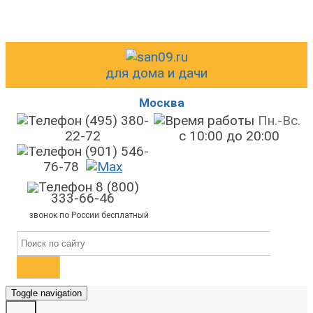
для дома и дачи
Москва
(495) 380-
Пн.-Вс.
22-72
с 10:00 до 20:00
(901) 546-
76-78
8 (800)
333-66-46
звонок по России бесплатный
Toggle navigation