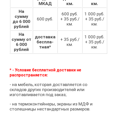
МКАД
км.
км.
На
600 руб.
1 000 руб.
сумму
600 руб.
+ 35 руб./
+ 35 руб./
до 6 000
км.
км.
рублей
На
доставка
1 000 руб.
сумму от
+ 35 руб./
беспла­
+ 35 руб./
6 000
км.
тная*
км.
рублей
* - Условие бесплатной доставки
не
распространяется:
- на мебель, которая доставляется со
складов других производителей или
изготавливается под заказ;
- на термоконтейнеры, экраны из МДФ и
столешницы нестандартных размеров.