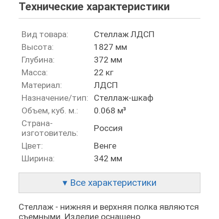
Технические характеристики
Вид товара:
Стеллаж ЛДСП
Высота:
1827 мм
Глубина:
372 мм
Масса:
22 кг
Материал:
ЛДСП
Назначение/тип:
Стеллаж-шкаф
Объем, куб. м.:
0.068 м³
Страна-
Россия
изготовитель:
Цвет:
Венге
Ширина:
342 мм
▾ Все характеристики
Стеллаж - нижняя и верхняя полка являются
съемными. Изделие оснащено