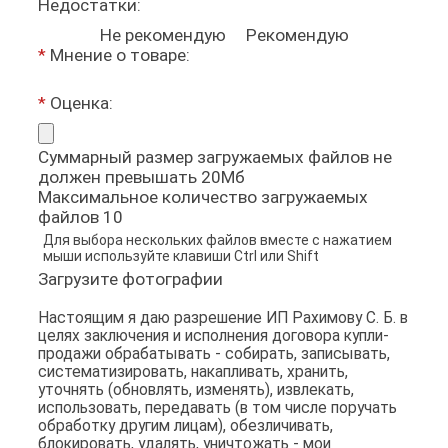
Недостатки:
Не рекомендую
Рекомендую
*
Мнение о товаре:
*
Оценка:
Cуммарный размер загружаемых файлов не
должен превышать 20Мб
Максимальное количество загружаемых
файлов 10
Для выбора нескольких файлов вместе с нажатием
мыши используйте клавиши Ctrl или Shift
Загрузите фотографии
Настоящим я даю разрешение ИП Рахимову С. Б. в
целях заключения и исполнения договора купли-
продажи обрабатывать - собирать, записывать,
систематизировать, накапливать, хранить,
уточнять (обновлять, изменять), извлекать,
использовать, передавать (в том числе поручать
обработку другим лицам), обезличивать,
блокировать, удалять, уничтожать - мои