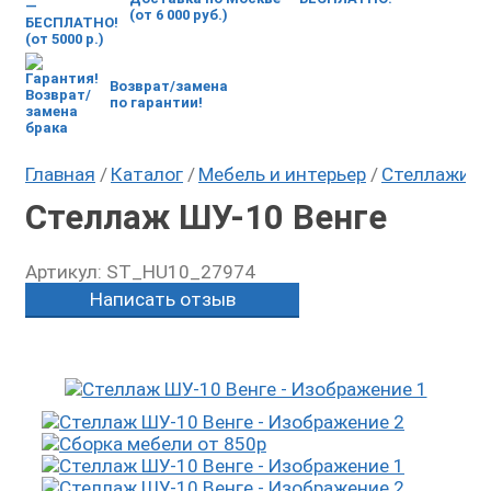
(от 6 000 руб.)
Возврат/замена
по гарантии!
Главная
Каталог
Мебель и интерьер
Стеллажи, э
Стеллаж ШУ-10 Венге
Артикул:
ST_HU10_27974
Написать отзыв