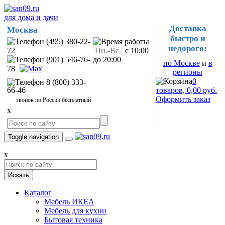
для дома и дачи
Доставка
Москва
быстро и
(495) 380-22-
недорого:
72
Пн.-Вс.
с 10:00
(901) 546-76-
до 20:00
по Москве
и
в
78
регионы
0
8 (800) 333-
66-46
товаров, 0,00 руб.
Оформить заказ
звонок по России бесплатный
x
Toggle navigation
x
Искать
Каталог
Мебель ИКЕА
Мебель для кухни
Бытовая техника