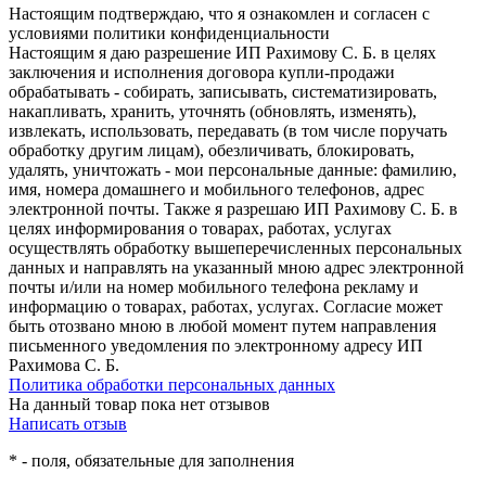
Настоящим подтверждаю, что я ознакомлен и согласен с
условиями политики конфиденциальности
Настоящим я даю разрешение ИП Рахимову С. Б. в целях
заключения и исполнения договора купли-продажи
обрабатывать - собирать, записывать, систематизировать,
накапливать, хранить, уточнять (обновлять, изменять),
извлекать, использовать, передавать (в том числе поручать
обработку другим лицам), обезличивать, блокировать,
удалять, уничтожать - мои персональные данные: фамилию,
имя, номера домашнего и мобильного телефонов, адрес
электронной почты. Также я разрешаю ИП Рахимову С. Б. в
целях информирования о товарах, работах, услугах
осуществлять обработку вышеперечисленных персональных
данных и направлять на указанный мною адрес электронной
почты и/или на номер мобильного телефона рекламу и
информацию о товарах, работах, услугах. Согласие может
быть отозвано мною в любой момент путем направления
письменного уведомления по электронному адресу ИП
Рахимова С. Б.
Политика обработки персональных данных
На данный товар пока нет отзывов
Написать отзыв
*
- поля, обязательные для заполнения