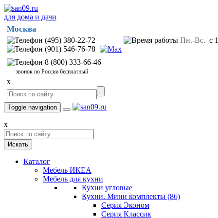
для дома и дачи
Москва
(495) 380-22-72
Пн.-Вс.
с 1
(901) 546-76-78
8 (800) 333-66-46
звонок по России бесплатный
x
Toggle navigation
x
Искать
Каталог
Мебель ИКЕА
Мебель для кухни
Кухни угловые
Кухни. Мини комплекты
(86)
Серия Эконом
Серия Классик