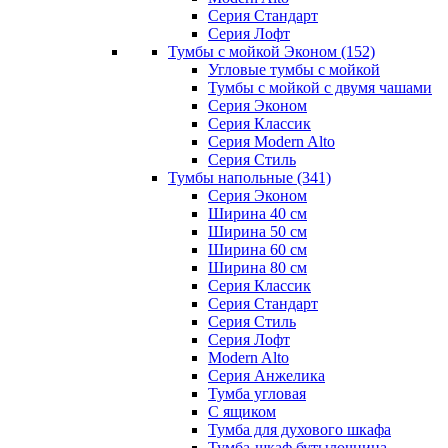
Серия Стандарт
Серия Лофт
Тумбы с мойкой Эконом
(152)
Угловые тумбы с мойкой
Тумбы с мойкой с двумя чашами
Серия Эконом
Серия Классик
Серия Modern Alto
Серия Стиль
Тумбы напольные
(341)
Серия Эконом
Ширина 40 см
Ширина 50 см
Ширина 60 см
Ширина 80 см
Серия Классик
Серия Стандарт
Серия Стиль
Серия Лофт
Modern Alto
Серия Анжелика
Тумба угловая
С ящиком
Тумба для духового шкафа
Тумба-шкаф бутылочница