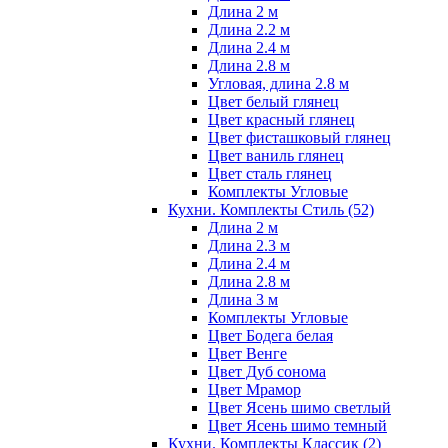
Длина 2 м
Длина 2.2 м
Длина 2.4 м
Длина 2.8 м
Угловая, длина 2.8 м
Цвет белый глянец
Цвет красный глянец
Цвет фисташковый глянец
Цвет ваниль глянец
Цвет сталь глянец
Комплекты Угловые
Кухни. Комплекты Стиль
(52)
Длина 2 м
Длина 2.3 м
Длина 2.4 м
Длина 2.8 м
Длина 3 м
Комплекты Угловые
Цвет Бодега белая
Цвет Венге
Цвет Дуб сонома
Цвет Мрамор
Цвет Ясень шимо светлый
Цвет Ясень шимо темный
Кухни. Комплекты Классик
(2)