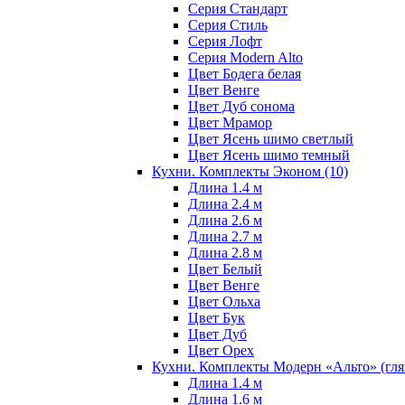
Серия Стандарт
Серия Стиль
Серия Лофт
Серия Modern Alto
Цвет Бодега белая
Цвет Венге
Цвет Дуб сонома
Цвет Мрамор
Цвет Ясень шимо светлый
Цвет Ясень шимо темный
Кухни. Комплекты Эконом
(10)
Длина 1.4 м
Длина 2.4 м
Длина 2.6 м
Длина 2.7 м
Длина 2.8 м
Цвет Белый
Цвет Венге
Цвет Ольха
Цвет Бук
Цвет Дуб
Цвет Орех
Кухни. Комплекты Модерн «Альто» (гл
Длина 1.4 м
Длина 1.6 м