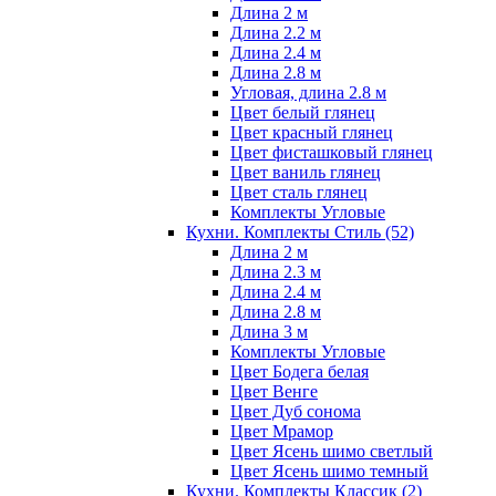
Длина 2 м
Длина 2.2 м
Длина 2.4 м
Длина 2.8 м
Угловая, длина 2.8 м
Цвет белый глянец
Цвет красный глянец
Цвет фисташковый глянец
Цвет ваниль глянец
Цвет сталь глянец
Комплекты Угловые
Кухни. Комплекты Стиль
(52)
Длина 2 м
Длина 2.3 м
Длина 2.4 м
Длина 2.8 м
Длина 3 м
Комплекты Угловые
Цвет Бодега белая
Цвет Венге
Цвет Дуб сонома
Цвет Мрамор
Цвет Ясень шимо светлый
Цвет Ясень шимо темный
Кухни. Комплекты Классик
(2)