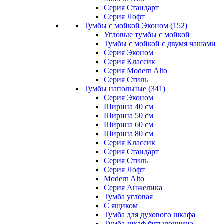
Серия Стандарт
Серия Лофт
Тумбы с мойкой Эконом
(152)
Угловые тумбы с мойкой
Тумбы с мойкой с двумя чашами
Серия Эконом
Серия Классик
Серия Modern Alto
Серия Стиль
Тумбы напольные
(341)
Серия Эконом
Ширина 40 см
Ширина 50 см
Ширина 60 см
Ширина 80 см
Серия Классик
Серия Стандарт
Серия Стиль
Серия Лофт
Modern Alto
Серия Анжелика
Тумба угловая
С ящиком
Тумба для духового шкафа
Тумба-шкаф бутылочница