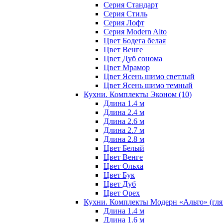
Серия Стандарт
Серия Стиль
Серия Лофт
Серия Modern Alto
Цвет Бодега белая
Цвет Венге
Цвет Дуб сонома
Цвет Мрамор
Цвет Ясень шимо светлый
Цвет Ясень шимо темный
Кухни. Комплекты Эконом
(10)
Длина 1.4 м
Длина 2.4 м
Длина 2.6 м
Длина 2.7 м
Длина 2.8 м
Цвет Белый
Цвет Венге
Цвет Ольха
Цвет Бук
Цвет Дуб
Цвет Орех
Кухни. Комплекты Модерн «Альто» (гл
Длина 1.4 м
Длина 1.6 м