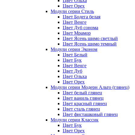
Цвет Ольха
Цвет Орех
Модули серии Стиль
Цвет Бодега белая
Цвет Венге
Цвет Дуб сонома
Цвет Мрамор
Цвет Ясень шимо светлый
Цвет Ясень шимо темный
Модули серии Эконом
Цвет Белый
Цвет Бук
Цвет Венге
Цвет Дуб
Цвет Ольха
Цвет Орех
Модули серии Модерн Альто (глянец)
Цвет белый глянец
Цвет ваниль глянец
Цвет красный глянец
Цвет сталь глянец
Цвет фисташковый глянец
Модули серии Классик
Цвет Бук
Цвет Орех