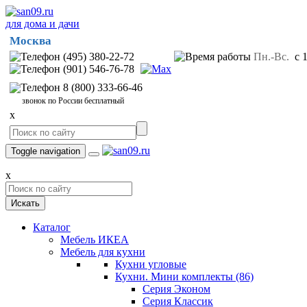
для дома и дачи
Москва
(495) 380-22-72
Пн.-Вс.
с 1
(901) 546-76-78
8 (800) 333-66-46
звонок по России бесплатный
x
Toggle navigation
x
Искать
Каталог
Мебель ИКЕА
Мебель для кухни
Кухни угловые
Кухни. Мини комплекты
(86)
Серия Эконом
Серия Классик