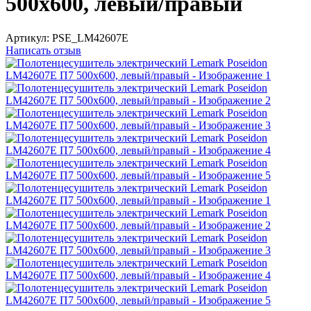
500x600, левый/правый
Артикул:
PSE_LM42607E
Написать отзыв