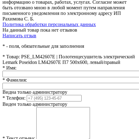
информацию о товарах, работах, услугах. Согласие может
быть отозвано мною в любой момент путем направления
письменного уведомления по электронному адресу ИП
Рахимова С. Б.
Политика обработки персональных данных
На данный товар пока нет отзывов
Написать отзыв
*
- поля, обязательные для заполнения
*
Товар:
PSE_LM42607E | Полотенцесушитель электрический
Lemark Poseidon LM42607E П7 500x600, левый/правый
*
Имя:
*
Фамилия:
Видна только администратору
*
Телефон:
Виден только администратору
*
Текст отзыва: