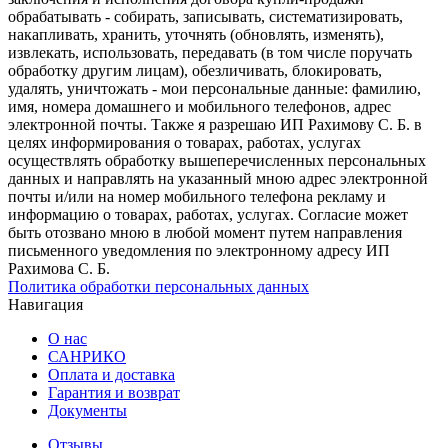
обрабатывать - собирать, записывать, систематизировать,
накапливать, хранить, уточнять (обновлять, изменять),
извлекать, использовать, передавать (в том числе поручать
обработку другим лицам), обезличивать, блокировать,
удалять, уничтожать - мои персональные данные: фамилию,
имя, номера домашнего и мобильного телефонов, адрес
электронной почты. Также я разрешаю ИП Рахимову С. Б. в
целях информирования о товарах, работах, услугах
осуществлять обработку вышеперечисленных персональных
данных и направлять на указанный мною адрес электронной
почты и/или на номер мобильного телефона рекламу и
информацию о товарах, работах, услугах. Согласие может
быть отозвано мною в любой момент путем направления
письменного уведомления по электронному адресу ИП
Рахимова С. Б.
Политика обработки персональных данных
Навигация
О нас
САНРИКО
Оплата и доставка
Гарантия и возврат
Документы
Отзывы