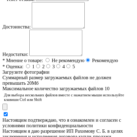
Достоинства:
Недостатки:
*
Мнение о товаре:
Не рекомендую
Рекомендую
*
Оценка:
1
2
3
4
5
Загрузите фотографии
Cуммарный размер загружаемых файлов не должен
превышать 20Мб
Максимальное количество загружаемых файлов 10
Для выбора нескольких файлов вместе с нажатием мыши используйте
клавиши Ctrl или Shift
Настоящим подтверждаю, что я ознакомлен и согласен с
условиями политики конфиденциальности
Настоящим я даю разрешение ИП Рахимову С. Б. в целях
заключения и исполнения договора купли-продажи