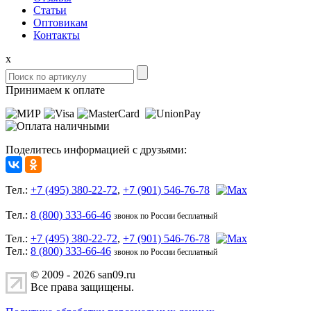
Статьи
Оптовикам
Контакты
x
Принимаем к оплате
Поделитесь информацией с друзьями:
Тел.:
+7 (495) 380-22-72
,
+7 (901) 546-76-78
Тел.:
8 (800) 333-66-46
звонок по России бесплатный
Тел.:
+7 (495) 380-22-72
,
+7 (901) 546-76-78
Тел.:
8 (800) 333-66-46
звонок по России бесплатный
© 2009 - 2026 san09.ru
Все права защищены.