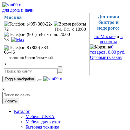
для дома и дачи
Доставка
Москва
быстро и
(495) 380-22-
недорого:
72
Пн.-Вс.
с 10:00
(901) 546-76-
до 20:00
по Москве
и
в
78
регионы
0
8 (800) 333-
66-46
товаров, 0,00 руб.
Оформить заказ
звонок по России бесплатный
x
Toggle navigation
x
Искать
Каталог
Мебель ИКЕА
Мебель для кухни
Бытовая техника