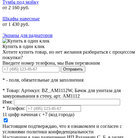
Тумба под мойку
от 2 160 руб.
Шкафы навесные
от 1 430 руб.
Экраны для радиаторов
Купить в один клик
Хотите купить товар, но нет желания разбираться с процессом
покупки?
Введите номер телефона, мы Вам перезвоним
Отправить
*
- поля, обязательные для заполнения
*
Товар:
Артикул: BZ_AM1112W, Бачок для унитаза для
замуровывания в стену, арт. AM1112
Имя:
*
Телефон:
11 цифр начиная с +7 (код города)
Настоящим подтверждаю, что я ознакомлен и согласен с
условиями политики конфиденциальности
Настоящим я даю разрешение ИП Рахимову С. Б. в целях