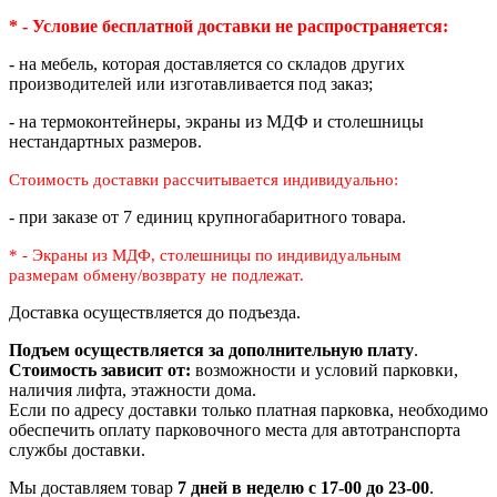
* - Условие бесплатной доставки
не распространяется:
- на мебель, которая доставляется со складов других
производителей или изготавливается под заказ;
- на термоконтейнеры, экраны из МДФ и столешницы
нестандартных размеров.
Стоимость доставки рассчитывается индивидуально:
- при заказе от 7 единиц крупногабаритного товара.
* - Экраны из МДФ, столешницы по индивидуальным
размерам
обмену/возврату не подлежат.
Доставка осуществляется до подъезда.
Подъем осуществляется за дополнительную плату
.
Стоимость зависит от:
возможности и условий парковки,
наличия лифта, этажности дома.
Если по адресу доставки только платная парковка, необходимо
обеспечить оплату парковочного места для автотранспорта
службы доставки.
Мы доставляем товар
7 дней в неделю с 17-00 до 23-00
.