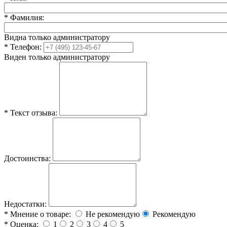
*
Фамилия:
Видна только администратору
*
Телефон:
Виден только администратору
*
Текст отзыва:
Достоинства:
Недостатки:
*
Мнение о товаре:
Не рекомендую
Рекомендую
*
Оценка:
1
2
3
4
5