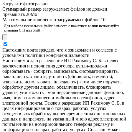
Загрузите фотографии
Cуммарный размер загружаемых файлов не должен
превышать 20Мб
Максимальное количество загружаемых файлов 10
Для выбора нескольких файлов вместе с нажатием мыши используйте
клавиши Ctrl или Shift
Настоящим подтверждаю, что я ознакомлен и согласен с
условиями политики конфиденциальности
Настоящим я даю разрешение ИП Рахимову С. Б. в целях
заключения и исполнения договора купли-продажи
обрабатывать - собирать, записывать, систематизировать,
накапливать, хранить, уточнять (обновлять, изменять),
извлекать, использовать, передавать (в том числе поручать
обработку другим лицам), обезличивать, блокировать,
удалять, уничтожать - мои персональные данные: фамилию,
имя, номера домашнего и мобильного телефонов, адрес
электронной почты. Также я разрешаю ИП Рахимову С. Б. в
целях информирования о товарах, работах, услугах
осуществлять обработку вышеперечисленных персональных
данных и направлять на указанный мною адрес электронной
почты и/или на номер мобильного телефона рекламу и
информацию о товарах, работах, услугах. Согласие может