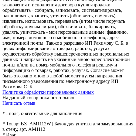
заключения и исполнения договора купли-продажи
обрабатывать - собирать, записывать, систематизировать,
накапливать, хранить, уточнять (обновлять, изменять),
извлекать, использовать, передавать (в том числе поручать
обработку другим лицам), обезличивать, блокировать,
удалять, уничтожать - мои персональные данные: фамилию,
имя, номера домашнего и мобильного телефонов, адрес
электронной почты. Также я разрешаю ИП Рахимову С. Б. в
целях информирования о товарах, работах, услугах
осуществлять обработку вышеперечисленных персональных
данных и направлять на указанный мною адрес электронной
почты и/или на номер мобильного телефона рекламу и
информацию о товарах, работах, услугах. Согласие может
быть отозвано мною в любой момент путем направления
письменного уведомления по электронному адресу ИП
Рахимова С. Б.
Политика обработки персональных данных
На данный товар пока нет отзывов
Написать отзыв
*
- поля, обязательные для заполнения
*
Товар:
BZ_AM1112W | Бачок для унитаза для замуровывания
в стену, арт. AM1112
*
Имя: