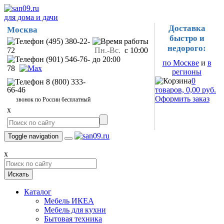
для дома и дачи
Доставка
Москва
быстро и
(495) 380-22-
недорого:
72
Пн.-Вс.
с 10:00
(901) 546-76-
до 20:00
по Москве
и
в
78
регионы
0
8 (800) 333-
66-46
товаров, 0,00 руб.
Оформить заказ
звонок по России бесплатный
x
Toggle navigation
x
Искать
Каталог
Мебель ИКЕА
Мебель для кухни
Бытовая техника