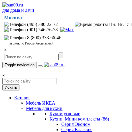
для дома и дачи
Москва
(495) 380-22-72
Пн.-Вс.
с 1
(901) 546-76-78
8 (800) 333-66-46
звонок по России бесплатный
x
Toggle navigation
x
Искать
Каталог
Мебель ИКЕА
Мебель для кухни
Кухни угловые
Кухни. Мини комплекты
(86)
Серия Эконом
Серия Классик