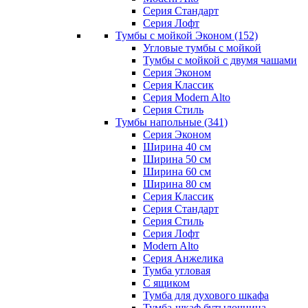
Серия Стандарт
Серия Лофт
Тумбы с мойкой Эконом
(152)
Угловые тумбы с мойкой
Тумбы с мойкой с двумя чашами
Серия Эконом
Серия Классик
Серия Modern Alto
Серия Стиль
Тумбы напольные
(341)
Серия Эконом
Ширина 40 см
Ширина 50 см
Ширина 60 см
Ширина 80 см
Серия Классик
Серия Стандарт
Серия Стиль
Серия Лофт
Modern Alto
Серия Анжелика
Тумба угловая
С ящиком
Тумба для духового шкафа
Тумба-шкаф бутылочница