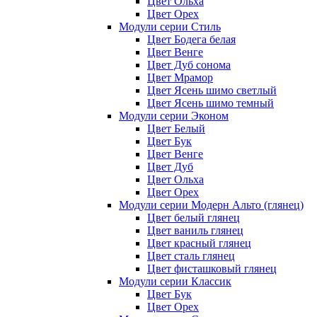
Цвет Ольха
Цвет Орех
Модули серии Стиль
Цвет Бодега белая
Цвет Венге
Цвет Дуб сонома
Цвет Мрамор
Цвет Ясень шимо светлый
Цвет Ясень шимо темный
Модули серии Эконом
Цвет Белый
Цвет Бук
Цвет Венге
Цвет Дуб
Цвет Ольха
Цвет Орех
Модули серии Модерн Альто (глянец)
Цвет белый глянец
Цвет ваниль глянец
Цвет красный глянец
Цвет сталь глянец
Цвет фисташковый глянец
Модули серии Классик
Цвет Бук
Цвет Орех