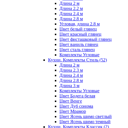
Длина 2 м
Длина 2.2 м
Длина 2.4 м
Длина 2.8 м
Угловая, длина 2.8 м
Цвет белый глянец
Цвет красный глянец
Цвет фисташковый глянец
Цвет ваниль глянец
Цвет сталь глянец
Комплекты Угловые
Кухни. Комплекты Стиль
(52)
Длина 2 м
Длина 2.3 м
Длина 2.4 м
Длина 2.8 м
Длина 3 м
Комплекты Угловые
Цвет Бодега белая
Цвет Венге
Цвет Дуб сонома
Цвет Мрамор
Цвет Ясень шимо светлый
Цвет Ясень шимо темный
Кухни. Комплекты Классик
(2)