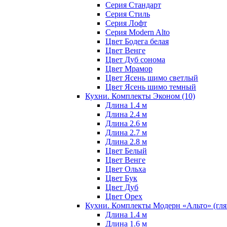
Серия Стандарт
Серия Стиль
Серия Лофт
Серия Modern Alto
Цвет Бодега белая
Цвет Венге
Цвет Дуб сонома
Цвет Мрамор
Цвет Ясень шимо светлый
Цвет Ясень шимо темный
Кухни. Комплекты Эконом
(10)
Длина 1.4 м
Длина 2.4 м
Длина 2.6 м
Длина 2.7 м
Длина 2.8 м
Цвет Белый
Цвет Венге
Цвет Ольха
Цвет Бук
Цвет Дуб
Цвет Орех
Кухни. Комплекты Модерн «Альто» (гл
Длина 1.4 м
Длина 1.6 м