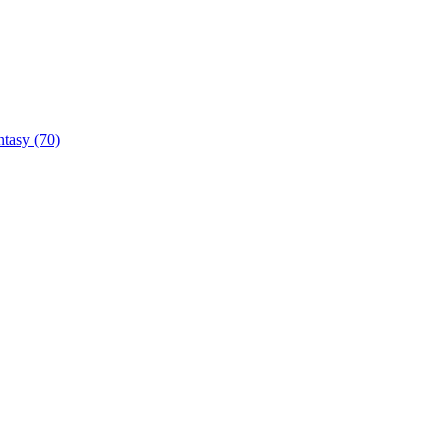
ntasy
(70)