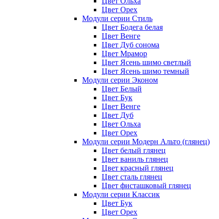
Цвет Ольха
Цвет Орех
Модули серии Стиль
Цвет Бодега белая
Цвет Венге
Цвет Дуб сонома
Цвет Мрамор
Цвет Ясень шимо светлый
Цвет Ясень шимо темный
Модули серии Эконом
Цвет Белый
Цвет Бук
Цвет Венге
Цвет Дуб
Цвет Ольха
Цвет Орех
Модули серии Модерн Альто (глянец)
Цвет белый глянец
Цвет ваниль глянец
Цвет красный глянец
Цвет сталь глянец
Цвет фисташковый глянец
Модули серии Классик
Цвет Бук
Цвет Орех