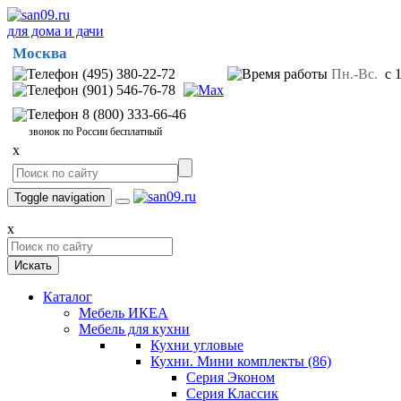
для дома и дачи
Москва
(495) 380-22-72
Пн.-Вс.
с 1
(901) 546-76-78
8 (800) 333-66-46
звонок по России бесплатный
x
Toggle navigation
x
Искать
Каталог
Мебель ИКЕА
Мебель для кухни
Кухни угловые
Кухни. Мини комплекты
(86)
Серия Эконом
Серия Классик