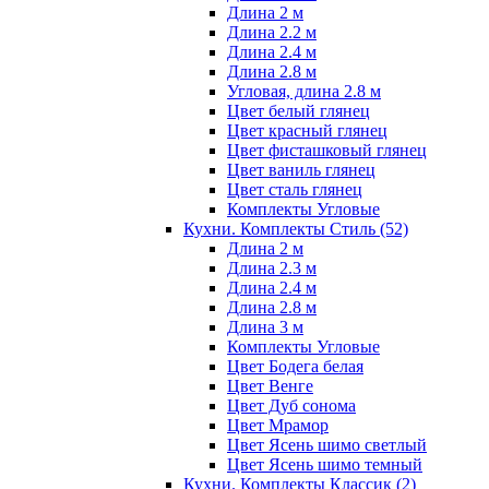
Длина 2 м
Длина 2.2 м
Длина 2.4 м
Длина 2.8 м
Угловая, длина 2.8 м
Цвет белый глянец
Цвет красный глянец
Цвет фисташковый глянец
Цвет ваниль глянец
Цвет сталь глянец
Комплекты Угловые
Кухни. Комплекты Стиль
(52)
Длина 2 м
Длина 2.3 м
Длина 2.4 м
Длина 2.8 м
Длина 3 м
Комплекты Угловые
Цвет Бодега белая
Цвет Венге
Цвет Дуб сонома
Цвет Мрамор
Цвет Ясень шимо светлый
Цвет Ясень шимо темный
Кухни. Комплекты Классик
(2)