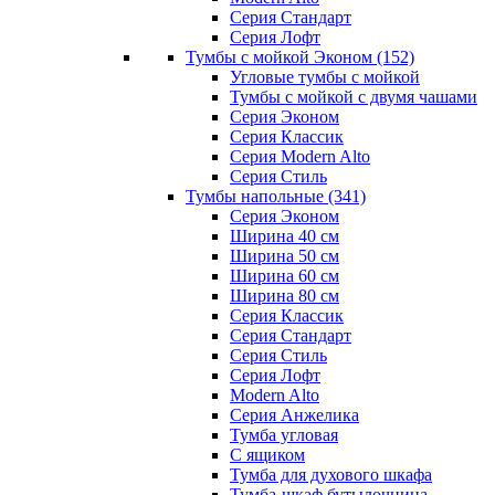
Серия Стандарт
Серия Лофт
Тумбы с мойкой Эконом
(152)
Угловые тумбы с мойкой
Тумбы с мойкой с двумя чашами
Серия Эконом
Серия Классик
Серия Modern Alto
Серия Стиль
Тумбы напольные
(341)
Серия Эконом
Ширина 40 см
Ширина 50 см
Ширина 60 см
Ширина 80 см
Серия Классик
Серия Стандарт
Серия Стиль
Серия Лофт
Modern Alto
Серия Анжелика
Тумба угловая
С ящиком
Тумба для духового шкафа
Тумба-шкаф бутылочница