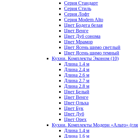
Серия Стандарт
Серия Стиль
Серия Лофт
Серия Modern Alto
Цвет Бодега белая
Цвет Венге
Цвет Дуб сонома
Цвет Мрамор
Цвет Ясень шимо светлый
Цвет Ясень шимо темный
Кухни. Комплекты Эконом
(10)
Длина 1.4 м
Длина 2.4 м
Длина 2.6 м
Длина 2.7 м
Длина 2.8 м
Цвет Белый
Цвет Венге
Цвет Ольха
Цвет Бук
Цвет Дуб
Цвет Орех
Кухни. Комплекты Модерн «Альто» (гл
Длина 1.4 м
Длина 1.6 м