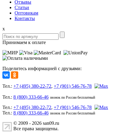
Отзывы
Статьи
Оптовикам
Контакты
x
Принимаем к оплате
Поделитесь информацией с друзьями:
Тел.:
+7 (495) 380-22-72
,
+7 (901) 546-76-78
Тел.:
8 (800) 333-66-46
звонок по России бесплатный
Тел.:
+7 (495) 380-22-72
,
+7 (901) 546-76-78
Тел.:
8 (800) 333-66-46
звонок по России бесплатный
© 2009 - 2026 san09.ru
Все права защищены.