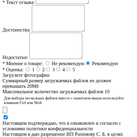
*
Текст отзыва:
Достоинства:
Недостатки:
*
Мнение о товаре:
Не рекомендую
Рекомендую
*
Оценка:
1
2
3
4
5
Загрузите фотографии
Cуммарный размер загружаемых файлов не должен
превышать 20Мб
Максимальное количество загружаемых файлов 10
Для выбора нескольких файлов вместе с нажатием мыши используйте
клавиши Ctrl или Shift
Настоящим подтверждаю, что я ознакомлен и согласен с
условиями политики конфиденциальности
Настоящим я даю разрешение ИП Рахимову С. Б. в целях