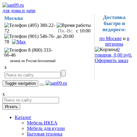
для дома и дачи
Доставка
Москва
быстро и
(495) 380-22-
недорого:
72
Пн.-Вс.
с 10:00
(901) 546-76-
до 20:00
по Москве
и
в
78
регионы
0
8 (800) 333-
66-46
товаров, 0,00 руб.
Оформить заказ
звонок по России бесплатный
x
Toggle navigation
x
Искать
Каталог
Мебель ИКЕА
Мебель для кухни
Бытовая техника