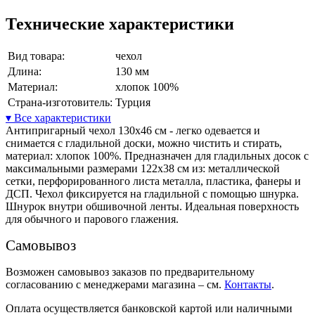
Технические характеристики
Вид товара:
чехол
Длина:
130 мм
Материал:
хлопок 100%
Страна-изготовитель:
Турция
▾ Все характеристики
Антипригарный чехол 130х46 см - легко одевается и
снимается с гладильной доски, можно чистить и стирать,
материал: хлопок 100%. Предназначен для гладильных досок с
максимальными размерами 122х38 см из: металлической
сетки, перфорированного листа металла, пластика, фанеры и
ДСП. Чехол фиксируется на гладильной с помощью шнурка.
Шнурок внутри обшивочной ленты. Идеальная поверхность
для обычного и парового глажения.
Самовывоз
Возможен самовывоз заказов по предварительному
согласованию с менеджерами магазина – см.
Контакты
.
Оплата осуществляется банковской картой или наличными