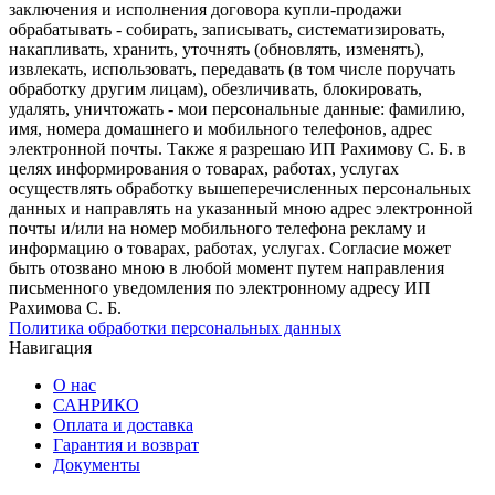
заключения и исполнения договора купли-продажи
обрабатывать - собирать, записывать, систематизировать,
накапливать, хранить, уточнять (обновлять, изменять),
извлекать, использовать, передавать (в том числе поручать
обработку другим лицам), обезличивать, блокировать,
удалять, уничтожать - мои персональные данные: фамилию,
имя, номера домашнего и мобильного телефонов, адрес
электронной почты. Также я разрешаю ИП Рахимову С. Б. в
целях информирования о товарах, работах, услугах
осуществлять обработку вышеперечисленных персональных
данных и направлять на указанный мною адрес электронной
почты и/или на номер мобильного телефона рекламу и
информацию о товарах, работах, услугах. Согласие может
быть отозвано мною в любой момент путем направления
письменного уведомления по электронному адресу ИП
Рахимова С. Б.
Политика обработки персональных данных
Навигация
О нас
САНРИКО
Оплата и доставка
Гарантия и возврат
Документы