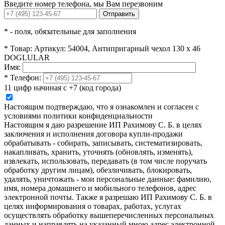
Введите номер телефона, мы Вам перезвоним
Отправить
*
- поля, обязательные для заполнения
*
Товар:
Артикул: 54004, Антипригарный чехол 130 х 46
DOGLULAR
Имя:
*
Телефон:
11 цифр начиная с +7 (код города)
Настоящим подтверждаю, что я ознакомлен и согласен с
условиями политики конфиденциальности
Настоящим я даю разрешение ИП Рахимову С. Б. в целях
заключения и исполнения договора купли-продажи
обрабатывать - собирать, записывать, систематизировать,
накапливать, хранить, уточнять (обновлять, изменять),
извлекать, использовать, передавать (в том числе поручать
обработку другим лицам), обезличивать, блокировать,
удалять, уничтожать - мои персональные данные: фамилию,
имя, номера домашнего и мобильного телефонов, адрес
электронной почты. Также я разрешаю ИП Рахимову С. Б. в
целях информирования о товарах, работах, услугах
осуществлять обработку вышеперечисленных персональных
данных и направлять на указанный мною адрес электронной