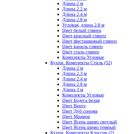
Длина 2 м
Длина 2.2 м
Длина 2.4 м
Длина 2.8 м
Угловая, длина 2.8 м
Цвет белый глянец
Цвет красный глянец
Цвет фисташковый глянец
Цвет ваниль глянец
Цвет сталь глянец
Комплекты Угловые
Кухни. Комплекты Стиль
(52)
Длина 2 м
Длина 2.3 м
Длина 2.4 м
Длина 2.8 м
Длина 3 м
Комплекты Угловые
Цвет Бодега белая
Цвет Венге
Цвет Дуб сонома
Цвет Мрамор
Цвет Ясень шимо светлый
Цвет Ясень шимо темный
Кухни. Комплекты Классик
(2)