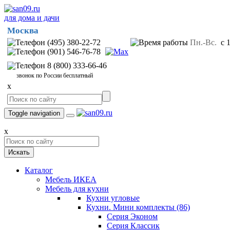
для дома и дачи
Москва
(495) 380-22-72
Пн.-Вс.
с 1
(901) 546-76-78
8 (800) 333-66-46
звонок по России бесплатный
x
Toggle navigation
x
Искать
Каталог
Мебель ИКЕА
Мебель для кухни
Кухни угловые
Кухни. Мини комплекты
(86)
Серия Эконом
Серия Классик