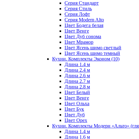
Серия Стандарт
Серия Стиль
Серия Лофт
Серия Modern Alto
Цвет Бодега белая
Цвет Венге
Цвет Дуб сонома
Цвет Мрамор
Цвет Ясень шимо светлый
Цвет Ясень шимо темный
Кухни. Комплекты Эконом
(10)
Длина 1.4 м
Длина 2.4 м
Длина 2.6 м
Длина 2.7 м
Длина 2.8 м
Цвет Белый
Цвет Венге
Цвет Ольха
Цвет Бук
Цвет Дуб
Цвет Орех
Кухни. Комплекты Модерн «Альто» (гл
Длина 1.4 м
Длина 1.6 м