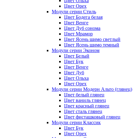
Цвет Ольха
Цвет Орех
Модули серии Стиль
Цвет Бодега белая
Цвет Венге
Цвет Дуб сонома
Цвет Мрамор
Цвет Ясень шимо светлый
Цвет Ясень шимо темный
Модули серии Эконом
Цвет Белый
Цвет Бук
Цвет Венге
Цвет Дуб
Цвет Ольха
Цвет Орех
Модули серии Модерн Альто (глянец)
Цвет белый глянец
Цвет ваниль глянец
Цвет красный глянец
Цвет сталь глянец
Цвет фисташковый глянец
Модули серии Классик
Цвет Бук
Цвет Орех