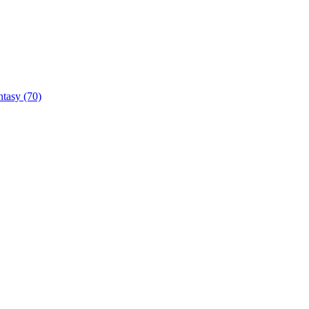
ntasy
(70)