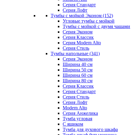
Серия Стандарт
Серия Лофт
Тумбы с мойкой Эконом
(152)
Угловые тумбы с мойкой
Тумбы с мойкой с двумя чашами
Серия Эконом
Серия Классик
Серия Modern Alto
Серия Стиль
Тумбы напольные
(341)
Серия Эконом
Ширина 40 см
Ширина 50 см
Ширина 60 см
Ширина 80 см
Серия Классик
Серия Стандарт
Серия Стиль
Серия Лофт
Modern Alto
Серия Анжелика
Тумба угловая
С ящиком
Тумба для духового шкафа
Тумба-шкаф бутылочница