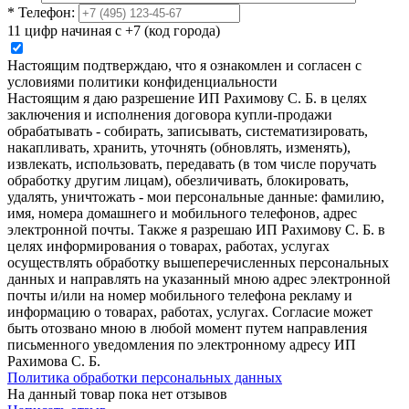
*
Телефон:
11 цифр начиная с +7 (код города)
Настоящим подтверждаю, что я ознакомлен и согласен с
условиями политики конфиденциальности
Настоящим я даю разрешение ИП Рахимову С. Б. в целях
заключения и исполнения договора купли-продажи
обрабатывать - собирать, записывать, систематизировать,
накапливать, хранить, уточнять (обновлять, изменять),
извлекать, использовать, передавать (в том числе поручать
обработку другим лицам), обезличивать, блокировать,
удалять, уничтожать - мои персональные данные: фамилию,
имя, номера домашнего и мобильного телефонов, адрес
электронной почты. Также я разрешаю ИП Рахимову С. Б. в
целях информирования о товарах, работах, услугах
осуществлять обработку вышеперечисленных персональных
данных и направлять на указанный мною адрес электронной
почты и/или на номер мобильного телефона рекламу и
информацию о товарах, работах, услугах. Согласие может
быть отозвано мною в любой момент путем направления
письменного уведомления по электронному адресу ИП
Рахимова С. Б.
Политика обработки персональных данных
На данный товар пока нет отзывов