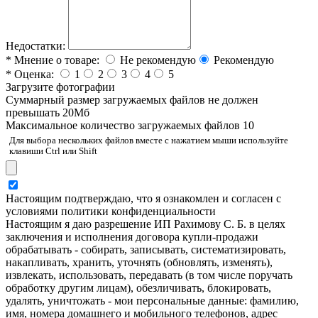
Недостатки:
*
Мнение о товаре:
Не рекомендую
Рекомендую
*
Оценка:
1
2
3
4
5
Загрузите фотографии
Cуммарный размер загружаемых файлов не должен
превышать 20Мб
Максимальное количество загружаемых файлов 10
Для выбора нескольких файлов вместе с нажатием мыши используйте
клавиши Ctrl или Shift
Настоящим подтверждаю, что я ознакомлен и согласен с
условиями политики конфиденциальности
Настоящим я даю разрешение ИП Рахимову С. Б. в целях
заключения и исполнения договора купли-продажи
обрабатывать - собирать, записывать, систематизировать,
накапливать, хранить, уточнять (обновлять, изменять),
извлекать, использовать, передавать (в том числе поручать
обработку другим лицам), обезличивать, блокировать,
удалять, уничтожать - мои персональные данные: фамилию,
имя, номера домашнего и мобильного телефонов, адрес