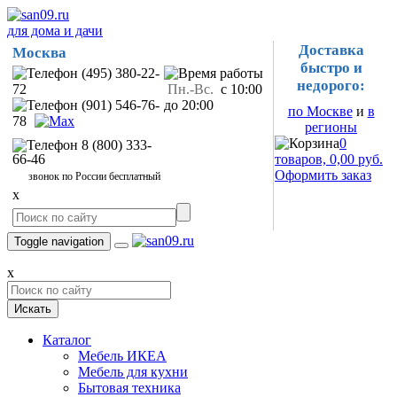
для дома и дачи
Доставка
Москва
быстро и
(495) 380-22-
недорого:
72
Пн.-Вс.
с 10:00
(901) 546-76-
до 20:00
по Москве
и
в
78
регионы
0
8 (800) 333-
66-46
товаров, 0,00 руб.
Оформить заказ
звонок по России бесплатный
x
Toggle navigation
x
Искать
Каталог
Мебель ИКЕА
Мебель для кухни
Бытовая техника