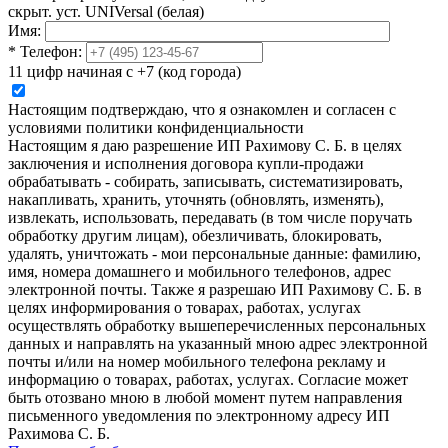
скрыт. уст. UNIVersal (белая)
Имя:
*
Телефон:
11 цифр начиная с +7 (код города)
Настоящим подтверждаю, что я ознакомлен и согласен с
условиями политики конфиденциальности
Настоящим я даю разрешение ИП Рахимову С. Б. в целях
заключения и исполнения договора купли-продажи
обрабатывать - собирать, записывать, систематизировать,
накапливать, хранить, уточнять (обновлять, изменять),
извлекать, использовать, передавать (в том числе поручать
обработку другим лицам), обезличивать, блокировать,
удалять, уничтожать - мои персональные данные: фамилию,
имя, номера домашнего и мобильного телефонов, адрес
электронной почты. Также я разрешаю ИП Рахимову С. Б. в
целях информирования о товарах, работах, услугах
осуществлять обработку вышеперечисленных персональных
данных и направлять на указанный мною адрес электронной
почты и/или на номер мобильного телефона рекламу и
информацию о товарах, работах, услугах. Согласие может
быть отозвано мною в любой момент путем направления
письменного уведомления по электронному адресу ИП
Рахимова С. Б.