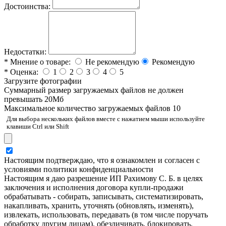
Достоинства:
Недостатки:
*
Мнение о товаре:
Не рекомендую
Рекомендую
*
Оценка:
1
2
3
4
5
Загрузите фотографии
Cуммарный размер загружаемых файлов не должен
превышать 20Мб
Максимальное количество загружаемых файлов 10
Для выбора нескольких файлов вместе с нажатием мыши используйте
клавиши Ctrl или Shift
Настоящим подтверждаю, что я ознакомлен и согласен с
условиями политики конфиденциальности
Настоящим я даю разрешение ИП Рахимову С. Б. в целях
заключения и исполнения договора купли-продажи
обрабатывать - собирать, записывать, систематизировать,
накапливать, хранить, уточнять (обновлять, изменять),
извлекать, использовать, передавать (в том числе поручать
обработку другим лицам), обезличивать, блокировать,