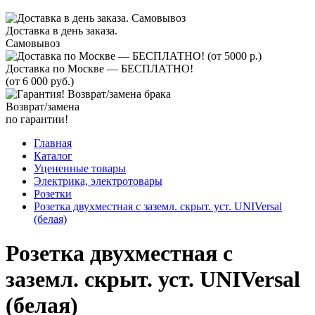
Доставка в день заказа.
Самовывоз
Доставка по Москве — БЕСПЛАТНО!
(от 6 000 руб.)
Возврат/замена
по гарантии!
Главная
Каталог
Уцененные товары
Электрика, электротовары
Розетки
Розетка двухместная с заземл. скрыт. уст. UNIVersal
(белая)
Розетка двухместная с
заземл. скрыт. уст. UNIVersal
(белая)