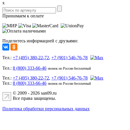
x
Принимаем к оплате
Поделитесь информацией с друзьями:
Тел.:
+7 (495) 380-22-72
,
+7 (901) 546-76-78
Тел.:
8 (800) 333-66-46
звонок по России бесплатный
Тел.:
+7 (495) 380-22-72
,
+7 (901) 546-76-78
Тел.:
8 (800) 333-66-46
звонок по России бесплатный
© 2009 - 2026 san09.ru
Все права защищены.
Политика обработки персональных данных