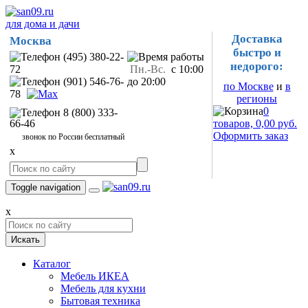
для дома и дачи
Доставка
Москва
быстро и
(495) 380-22-
недорого:
72
Пн.-Вс.
с 10:00
(901) 546-76-
до 20:00
по Москве
и
в
78
регионы
0
8 (800) 333-
66-46
товаров, 0,00 руб.
Оформить заказ
звонок по России бесплатный
x
Toggle navigation
x
Искать
Каталог
Мебель ИКЕА
Мебель для кухни
Бытовая техника