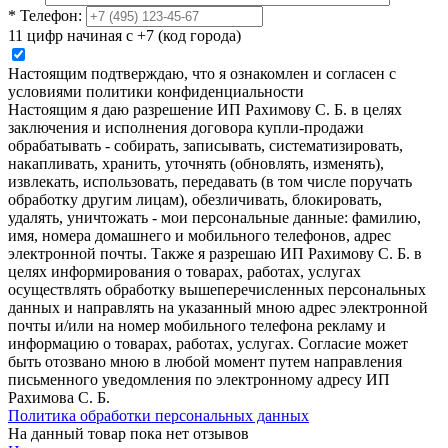
*
Телефон:
11 цифр начиная с +7 (код города)
Настоящим подтверждаю, что я ознакомлен и согласен с
условиями политики конфиденциальности
Настоящим я даю разрешение ИП Рахимову С. Б. в целях
заключения и исполнения договора купли-продажи
обрабатывать - собирать, записывать, систематизировать,
накапливать, хранить, уточнять (обновлять, изменять),
извлекать, использовать, передавать (в том числе поручать
обработку другим лицам), обезличивать, блокировать,
удалять, уничтожать - мои персональные данные: фамилию,
имя, номера домашнего и мобильного телефонов, адрес
электронной почты. Также я разрешаю ИП Рахимову С. Б. в
целях информирования о товарах, работах, услугах
осуществлять обработку вышеперечисленных персональных
данных и направлять на указанный мною адрес электронной
почты и/или на номер мобильного телефона рекламу и
информацию о товарах, работах, услугах. Согласие может
быть отозвано мною в любой момент путем направления
письменного уведомления по электронному адресу ИП
Рахимова С. Б.
Политика обработки персональных данных
На данный товар пока нет отзывов