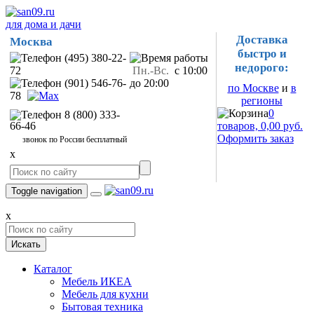
для дома и дачи
Доставка
Москва
быстро и
(495) 380-22-
недорого:
72
Пн.-Вс.
с 10:00
(901) 546-76-
до 20:00
по Москве
и
в
78
регионы
0
8 (800) 333-
66-46
товаров, 0,00 руб.
Оформить заказ
звонок по России бесплатный
x
Toggle navigation
x
Искать
Каталог
Мебель ИКЕА
Мебель для кухни
Бытовая техника