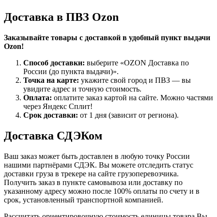
Доставка в ПВЗ Ozon
Заказывайте товары с доставкой в удобный пункт выдачи
Ozon!
Способ доставки:
выберите «OZON Доставка по
России (до пункта выдачи)».
Точка на карте:
укажите свой город и ПВЗ — вы
увидите адрес и точную стоимость.
Оплата:
оплатите заказ картой на сайте. Можно частями
через Яндекс Сплит!
Срок доставки:
от 1 дня (зависит от региона).
Доставка СДЭКом
Ваш заказ может быть доставлен в любую точку России
нашими партнёрами СДЭК. Вы можете отследить статус
доставки груза в трекере на сайте грузоперевозчика.
Получить заказ в пункте самовывоза или доставку по
указанному адресу можно после 100% оплаты по счету и в
срок, установленный транспортной компанией.
Рассчитать ориентировочную стоимость единицы товара Вы